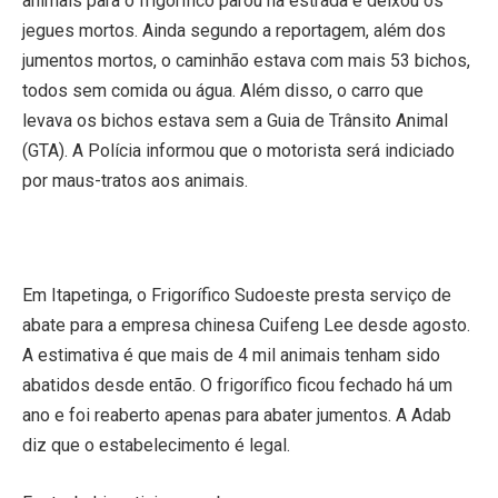
animais para o frigorífico parou na estrada e deixou os
jegues mortos. Ainda segundo a reportagem, além dos
jumentos mortos, o caminhão estava com mais 53 bichos,
todos sem comida ou água. Além disso, o carro que
levava os bichos estava sem a Guia de Trânsito Animal
(GTA). A Polícia informou que o motorista será indiciado
por maus-tratos aos animais.
Em Itapetinga, o Frigorífico Sudoeste presta serviço de
abate para a empresa chinesa Cuifeng Lee desde agosto.
A estimativa é que mais de 4 mil animais tenham sido
abatidos desde então. O frigorífico ficou fechado há um
ano e foi reaberto apenas para abater jumentos. A Adab
diz que o estabelecimento é legal.