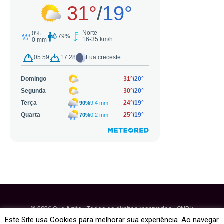
© 2026 Que Agito - Todos os direitos reservados - CNPJ:
64.884.270/0001-95
Este Site usa Cookies para melhorar sua experiência. Ao navegar