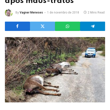
após maus-tratos
By
Vagner Meneses
1 de novembro de 2018
2 Mins Read