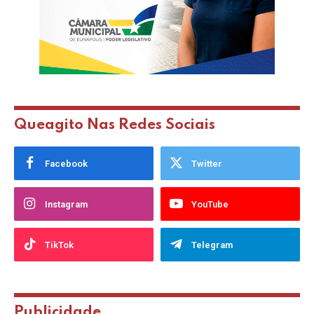
Queagito Nas Redes Sociais
Facebook
Twitter
Instagram
YouTube
TikTok
Telegram
Publicidade