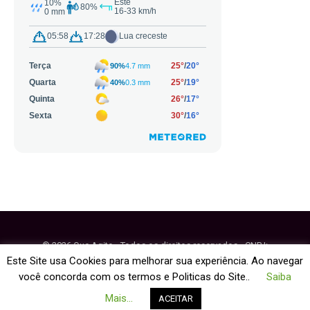
© 2026 Que Agito - Todos os direitos reservados - CNPJ:
64.884.270/0001-95
Este Site usa Cookies para melhorar sua experiência. Ao navegar
você concorda com os termos e Politicas do Site..
Saiba
Fale Conosco
Política de Cookies
Mais...
ACEITAR