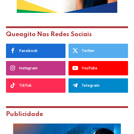
Queagito Nas Redes Sociais
Facebook
Twitter
Instagram
YouTube
TikTok
Telegram
Publicidade