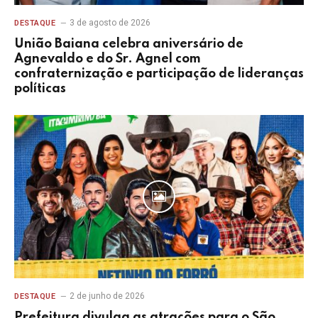
3 de agosto de 2026
DESTAQUE
União Baiana celebra aniversário de
Agnevaldo e do Sr. Agnel com
confraternização e participação de lideranças
políticas
2 de junho de 2026
DESTAQUE
Prefeitura divulga as atrações para o São