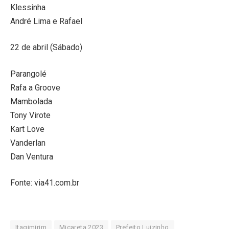
Klessinha
André Lima e Rafael
22 de abril (Sábado)
Parangolé
Rafa a Groove
Mambolada
Tony Virote
Kart Love
Vanderlan
Dan Ventura
Fonte: via41.com.br
Itagimirim
Micareta 2023
Prefeito Luizinho