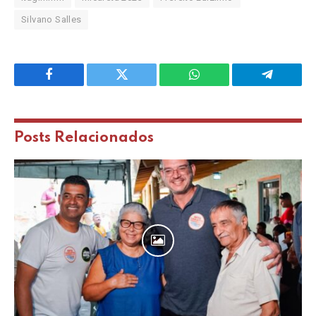
Silvano Salles
Facebook
Twitter
WhatsApp
Telegram
Posts
Relacionados