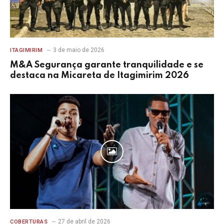
3 de maio de 2026
ITAGIMIRIM
M&A Segurança garante tranquilidade e se
destaca na Micareta de Itagimirim 2026
27 de abril de 2026
COBERTURAS