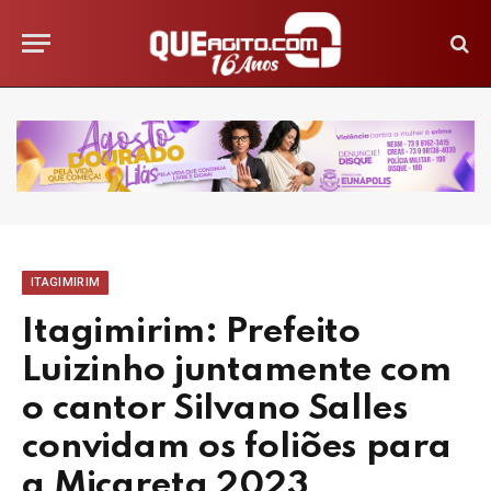
ITAGIMIRIM
Itagimirim: Prefeito
Luizinho juntamente com
o cantor Silvano Salles
convidam os foliões para
a Micareta 2023