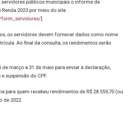
s servidores públicos municipais o informe de
 Renda 2023 por meio do site
2/form_servidores/
].
tos, os servidores devem fornecer dados como nome
rícula. Ao final da consulta, os rendimentos serão
15 de março a 31 de maio para enviar a declaração,
 e suspensão do CPF.
ria para quem recebeu rendimentos de R$ 28.559,70 (ou
o de 2022.