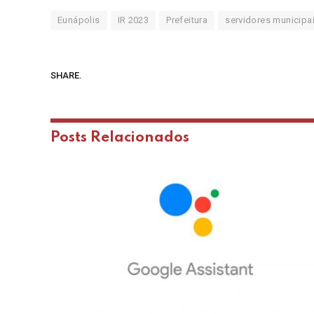
Eunápolis
IR 2023
Prefeitura
servidores municipa
SHARE.
Posts
Relacionados