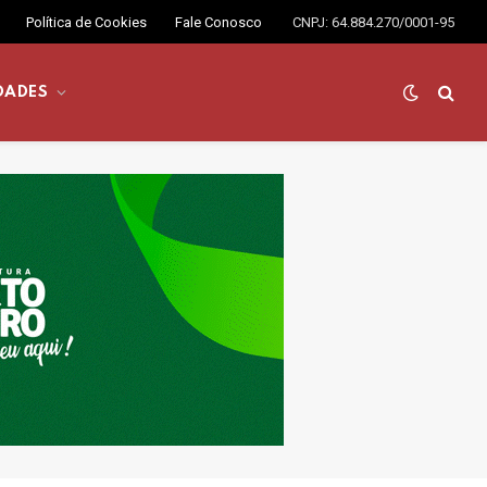
Política de Cookies
Fale Conosco
CNPJ: 64.884.270/0001-95
DADES