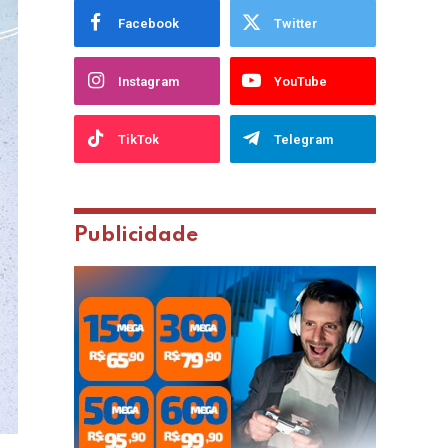
Facebook
Twitter
Instagram
YouTube
TikTok
Telegram
Publicidade