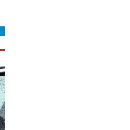
legram