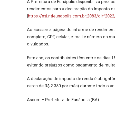
A Prefeitura de Eunápolis disponibiliza para o
rendimentos para a declaração do Imposto de
[
https://nsi.ntieunapolis.com.br:2083/dirf202
Ao acessar a página do informe de rendimen
completo, CPF, celular, e-mail e número da mat
divulgados.
Este ano, os contribuintes têm entre os dias 
evitando prejuízos como pagamento de multa
A declaração de imposto de renda é obrigató
cerca de R$ 2.380 por mês) durante todo o an
Ascom – Prefeitura de Eunápolis (BA)