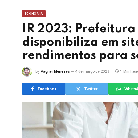
ECONOMIA
IR 2023: Prefeitura
disponibiliza em si
rendimentos para s
By
Vagner Meneses
4 de março de 2023
1 Min Rea
Facebook
Twitter
Whats