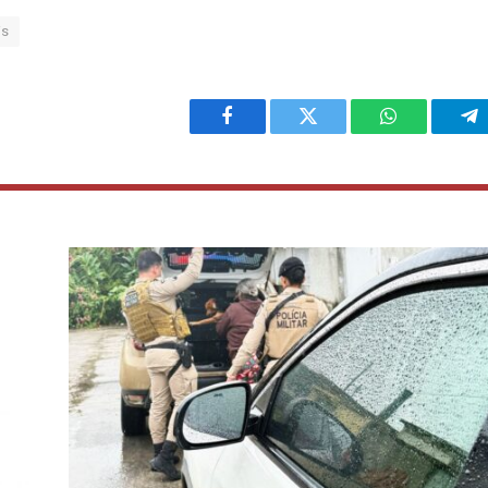
is
Facebook
Twitter
WhatsApp
Te