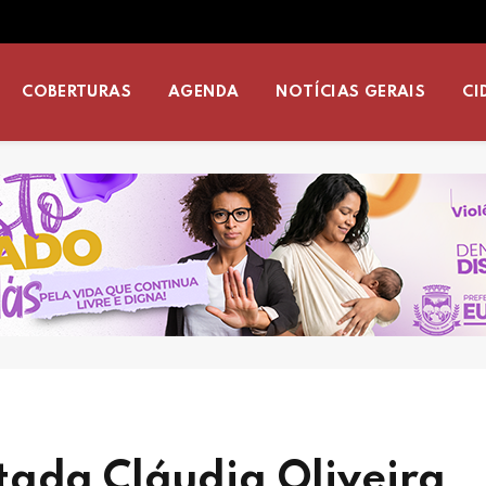
COBERTURAS
AGENDA
NOTÍCIAS GERAIS
CI
tada Cláudia Oliveira