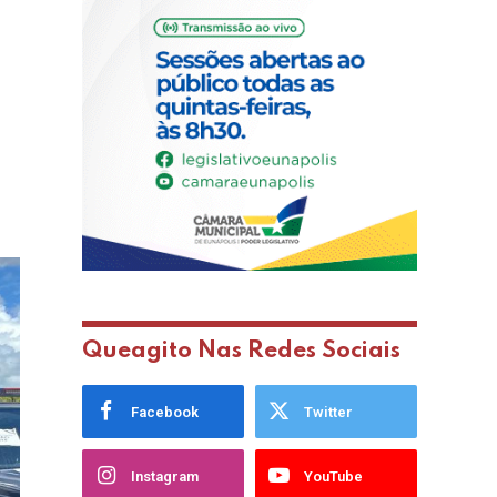
Queagito Nas Redes Sociais
Facebook
Twitter
Instagram
YouTube