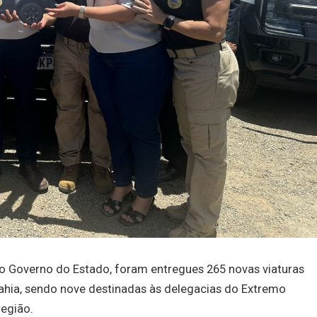
 Governo do Estado, foram entregues 265 novas viaturas
Bahia, sendo nove destinadas às delegacias do Extremo
região.