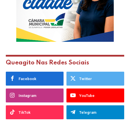
Queagito Nas Redes Sociais
Facebook
Twitter
Instagram
YouTube
TikTok
Telegram