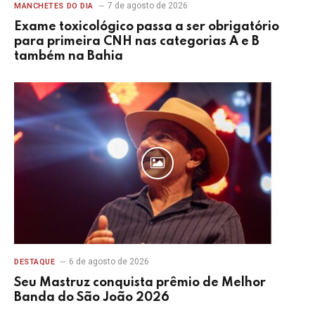
7 de agosto de 2026
MANCHETES DO DIA
Exame toxicológico passa a ser obrigatório
para primeira CNH nas categorias A e B
também na Bahia
6 de agosto de 2026
DESTAQUE
Seu Mastruz conquista prêmio de Melhor
Banda do São João 2026