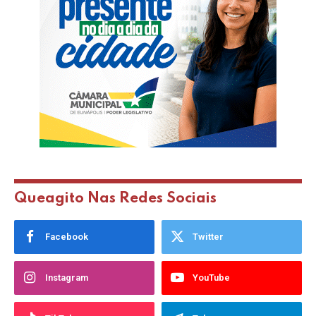
Queagito Nas Redes Sociais
Facebook
Twitter
Instagram
YouTube