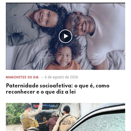
6 de agosto de 2026
MANCHETES DO DIA
Paternidade socioafetiva: o que é, como
reconhecer e o que diz a lei