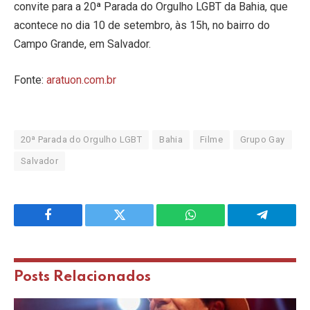
convite para a 20ª Parada do Orgulho LGBT da Bahia, que
acontece no dia 10 de setembro, às 15h, no bairro do
Campo Grande, em Salvador.
Fonte:
aratuon.com.br
20ª Parada do Orgulho LGBT
Bahia
Filme
Grupo Gay
Salvador
Facebook
Twitter
WhatsApp
Telegram
Posts
Relacionados