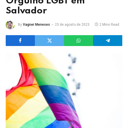
Orgulho LGBT em
Salvador
By
Vagner Meneses
23 de agosto de 2023
2 Mins Read