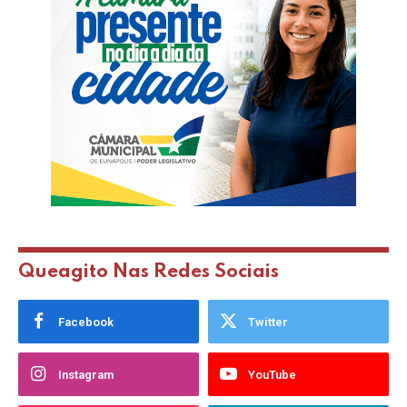
Queagito Nas Redes Sociais
Facebook
Twitter
Instagram
YouTube