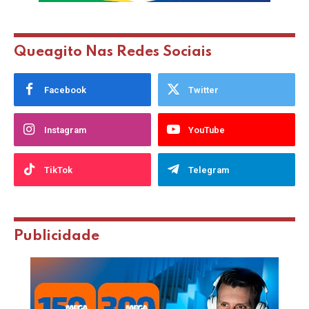
Queagito Nas Redes Sociais
Facebook
Twitter
Instagram
YouTube
TikTok
Telegram
Publicidade