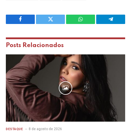
Facebook
Twitter
WhatsApp
Telegram
Posts
Relacionados
8 de agosto de 2026
DESTAQUE