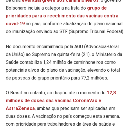
de uma
eventual greve dos caminhoneiros
, o governo
Bolsonaro incluiu a categoria na lista do
grupo de
prioridades para o recebimento das vacinas contra
covid-19
no país, conforme atualização do plano nacional
de imunização enviado ao STF (Supremo Tribunal Federal).
No documento encaminhado pela AGU (Advocacia-Geral
da União) ao Supremo na quinta-feira (21), o Ministério da
Saúde contabiliza 1,24 milhão de caminhoneiros como
potenciais alvos do plano de vacinação, elevando o total
de pessoas do grupo prioritário para 77,2 milhões.
O Brasil, no entanto, só dispõe até o momento de
12,8
milhões de doses das vacinas CoronaVac e
AstraZeneca
, ambas que precisam ser aplicadas em
duas doses. A vacinação no país começou esta semana,
com prioridade para trabalhadores da área de saúde e