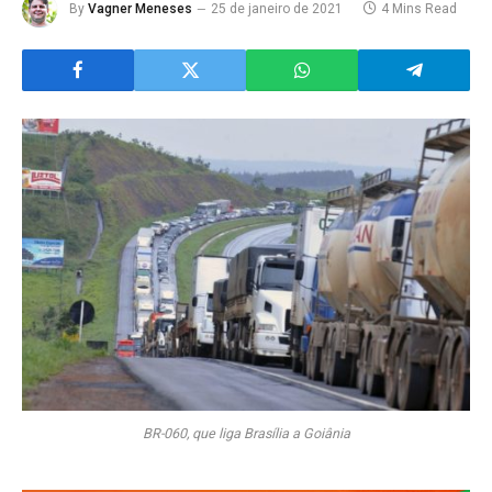
By
Vagner Meneses
25 de janeiro de 2021
4 Mins Read
BR-060, que liga Brasília a Goiânia