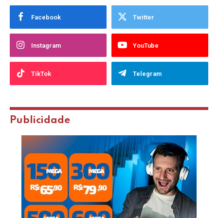
Facebook
Twitter
Instagram
YouTube
TikTok
Telegram
Publicidade