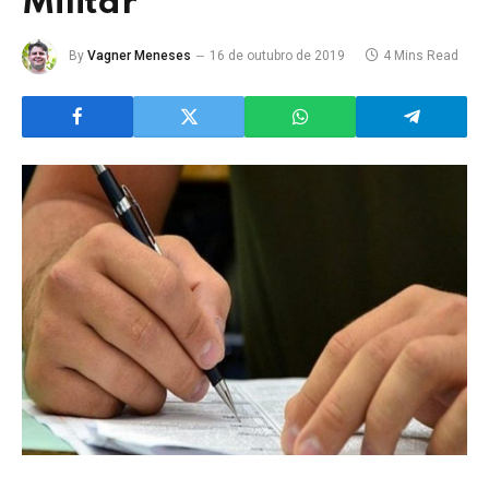
Militar
By
Vagner Meneses
16 de outubro de 2019
4 Mins Read