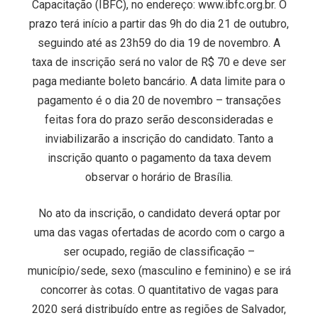
Capacitação (IBFC), no endereço: www.ibfc.org.br. O
prazo terá início a partir das 9h do dia 21 de outubro,
seguindo até as 23h59 do dia 19 de novembro. A
taxa de inscrição será no valor de R$ 70 e deve ser
paga mediante boleto bancário. A data limite para o
pagamento é o dia 20 de novembro – transações
feitas fora do prazo serão desconsideradas e
inviabilizarão a inscrição do candidato. Tanto a
inscrição quanto o pagamento da taxa devem
observar o horário de Brasília.
No ato da inscrição, o candidato deverá optar por
uma das vagas ofertadas de acordo com o cargo a
ser ocupado, região de classificação –
município/sede, sexo (masculino e feminino) e se irá
concorrer às cotas. O quantitativo de vagas para
2020 será distribuído entre as regiões de Salvador,