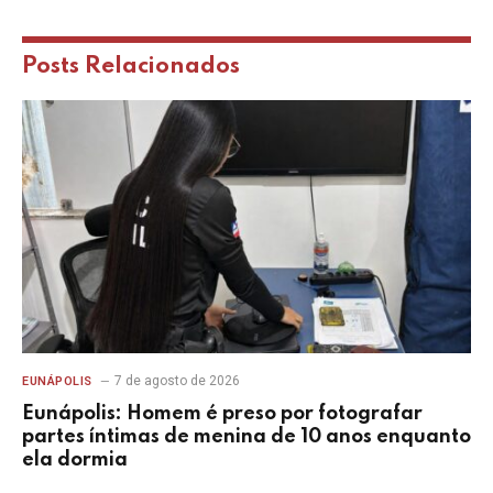
Posts
Relacionados
7 de agosto de 2026
EUNÁPOLIS
Eunápolis: Homem é preso por fotografar
partes íntimas de menina de 10 anos enquanto
ela dormia