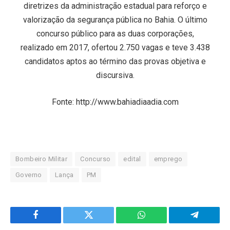
diretrizes da administração estadual para reforço e
valorização da segurança pública no Bahia. O último
concurso público para as duas corporações,
realizado em 2017, ofertou 2.750 vagas e teve 3.438
candidatos aptos ao término das provas objetiva e
discursiva.
Fonte: http://www.bahiadiaadia.com
Bombeiro Militar
Concurso
edital
emprego
Governo
Lança
PM
Facebook
Twitter
WhatsApp
Telegram