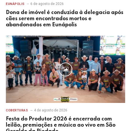
6 de agosto de 2026
DESTAQUE
Seu Mastruz conquista prêmio de Melhor
Banda do São João 2026
6 de agosto de 2026
EUNÁPOLIS
Dona de imóvel é conduzida à delegacia após