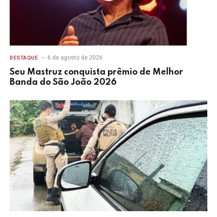
7 de agosto de 2026
EUNÁPOLIS
Eunápolis: Homem é preso por fotografar
partes íntimas de menina de 10 anos enquanto
ela dormia