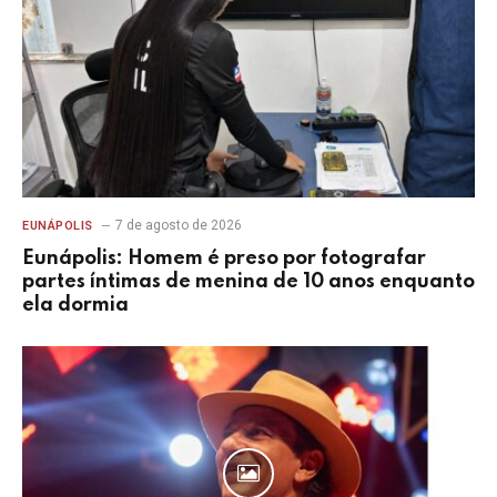
8 de agosto de 2026
DESTAQUE
Mary Tentação lança novo CD “Bar da
Tentação” com 12 faixas