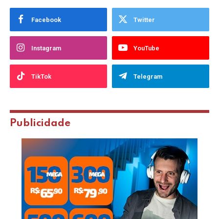
Queagito Nas Redes Sociais
Facebook
Twitter