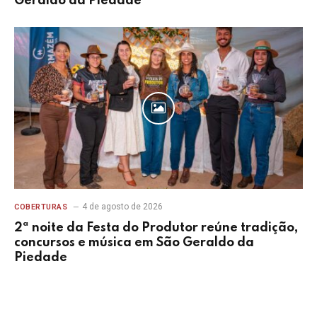
cães serem encontrados mortos e
abandonados em Eunápolis
4 de agosto de 2026
COBERTURAS
Festa do Produtor 2026 é encerrada com
leilão, premiações e música ao vivo em São
Geraldo da Piedade