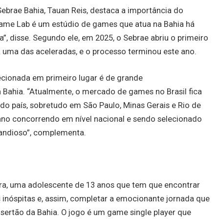
ebrae Bahia, Tauan Reis, destaca a importância do
ame Lab é um estúdio de games que atua na Bahia há
 disse. Segundo ele, em 2025, o Sebrae abriu o primeiro
 uma das aceleradas, e o processo terminou este ano.
lecionada em primeiro lugar é de grande
a Bahia. “Atualmente, o mercado de games no Brasil fica
do país, sobretudo em São Paulo, Minas Gerais e Rio de
iano concorrendo em nível nacional e sendo selecionado
andioso”, complementa.
era, uma adolescente de 13 anos que tem que encontrar
s inóspitas e, assim, completar a emocionante jornada que
 sertão da Bahia. O jogo é um game single player que