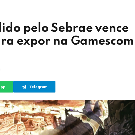
ido pelo Sebrae vence
para expor na Gamescom
d
App
Telegram