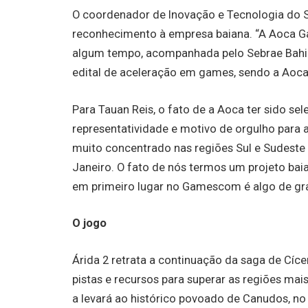
O coordenador de Inovação e Tecnologia do S
reconhecimento à empresa baiana. “A Aoca G
algum tempo, acompanhada pelo Sebrae Bahia”,
edital de aceleração em games, sendo a Aoca
Para Tauan Reis, o fato de a Aoca ter sido se
representatividade e motivo de orgulho para 
muito concentrado nas regiões Sul e Sudeste 
Janeiro. O fato de nós termos um projeto ba
em primeiro lugar no Gamescom é algo de gr
O jogo
Árida 2 retrata a continuação da saga de Cíc
pistas e recursos para superar as regiões mai
a levará ao histórico povoado de Canudos, no