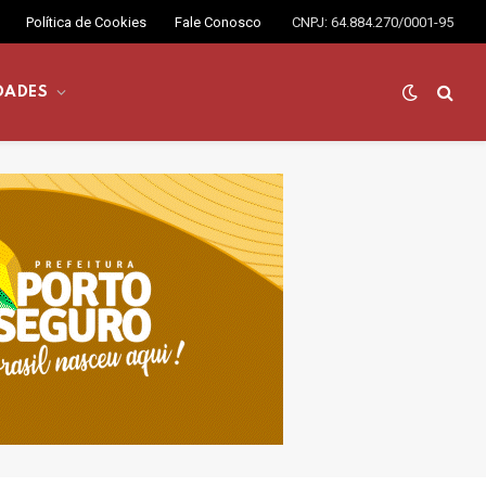
Política de Cookies
Fale Conosco
CNPJ: 64.884.270/0001-95
DADES