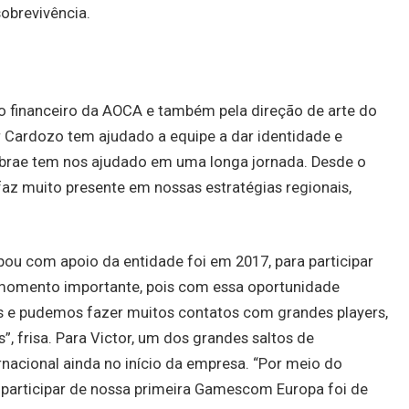
obrevivência.
 o financeiro da AOCA e também pela direção de arte do
or Cardozo tem ajudado a equipe a dar identidade e
ebrae tem nos ajudado em uma longa jornada. Desde o
az muito presente em nossas estratégias regionais,
pou com apoio da entidade foi em 2017, para participar
m momento importante, pois com essa oportunidade
es e pudemos fazer muitos contatos com grandes players,
”, frisa. Para Victor, um dos grandes saltos de
rnacional ainda no início da empresa. “Por meio do
participar de nossa primeira Gamescom Europa foi de