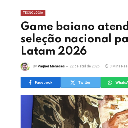
TECNOLOGIA
Game baiano atend
seleção nacional 
Latam 2026
By
Vagner Meneses
22 de abril de 2026
3 Mins Rea
Facebook
Twitter
Whats