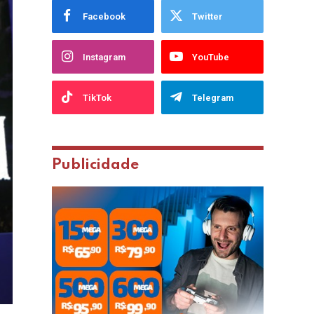
Facebook
Twitter
Instagram
YouTube
TikTok
Telegram
Publicidade