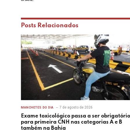
Posts
Relacionados
7 de agosto de 2026
MANCHETES DO DIA
Exame toxicológico passa a ser obrigatóri
para primeira CNH nas categorias A e B
também na Bahia