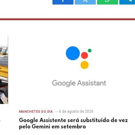
Facebook
Twitter
WhatsApp
Te
6 de agosto de 2026
MANCHETES DO DIA
o
Google Assistente será substituído de vez
pelo Gemini em setembro