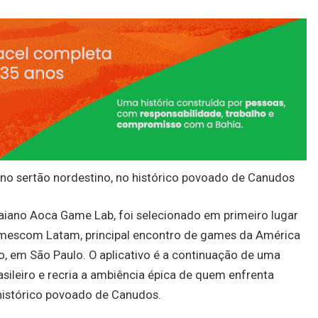
a no sertão nordestino, no histórico povoado de Canudos
 baiano Aoca Game Lab, foi selecionado em primeiro lugar
amescom Latam, principal encontro de games da América
io, em São Paulo. O aplicativo é a continuação de uma
asileiro e recria a ambiência épica de quem enfrenta
 histórico povoado de Canudos.