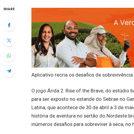
SHARE
Aplicativo recria os desafios de sobrevivênci
O jogo Árida 2: Rise of the Brave, do estúdio
para ser exposto no estande do Sebrae no G
Latina, que acontece de 30 de abril a 3 de ma
história de aventura no sertão do Nordeste br
inúmeros desafios para sobreviver à seca, no