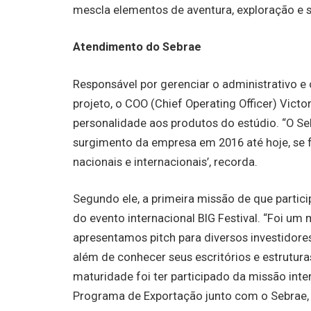
mescla elementos de aventura, exploração e s
Atendimento do Sebrae
Responsável por gerenciar o administrativo e
projeto, o COO (Chief Operating Officer) Vict
personalidade aos produtos do estúdio. “O S
surgimento da empresa em 2016 até hoje, se f
nacionais e internacionais’, recorda.
Segundo ele, a primeira missão de que partici
do evento internacional BIG Festival. “Foi u
apresentamos pitch para diversos investidor
além de conhecer seus escritórios e estruturas
maturidade foi ter participado da missão inte
Programa de Exportação junto com o Sebrae, 