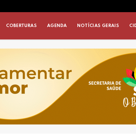
COBERTURAS
AGENDA
NOTÍCIAS GERAIS
CI