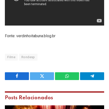
Fonte: verdinhoitabuna.blog.br
Filme
Rondesp
Facebook
Twitter
WhatsApp
Telegram
Posts
Relacionados