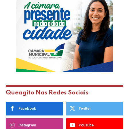
Queagito Nas Redes Sociais
Facebook
Twitter
Instagram
YouTube