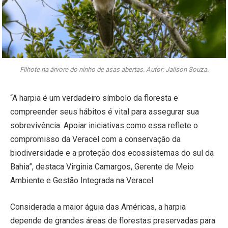
Filhote na árvore do ninho de asas abertas. Autor: Jailson Souza.
“A harpia é um verdadeiro símbolo da floresta e
compreender seus hábitos é vital para assegurar sua
sobrevivência. Apoiar iniciativas como essa reflete o
compromisso da Veracel com a conservação da
biodiversidade e a proteção dos ecossistemas do sul da
Bahia”, destaca Virginia Camargos, Gerente de Meio
Ambiente e Gestão Integrada na Veracel.
Considerada a maior águia das Américas, a harpia
depende de grandes áreas de florestas preservadas para