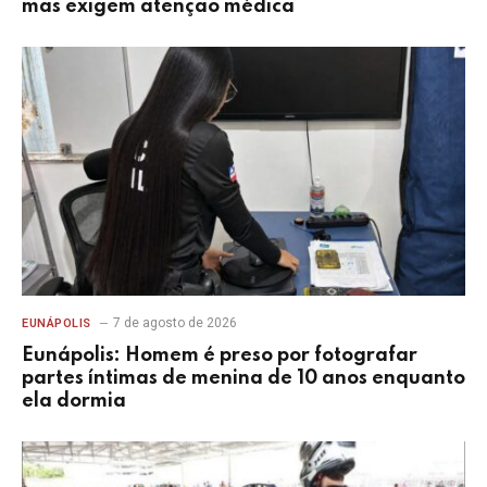
mas exigem atenção médica
7 de agosto de 2026
EUNÁPOLIS
Eunápolis: Homem é preso por fotografar
partes íntimas de menina de 10 anos enquanto
ela dormia