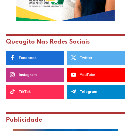
Queagito Nas Redes Sociais
Facebook
Twitter
Instagram
YouTube
TikTok
Telegram
Publicidade