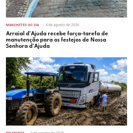
4 de agosto de 2026
MANCHETES DO DIA
Arraial d’Ajuda recebe força-tarefa de
manutenção para os festejos de Nossa
Senhora d’Ajuda
4 de agosto de 2026