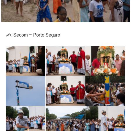
✍️: Secom – Porto Seguro