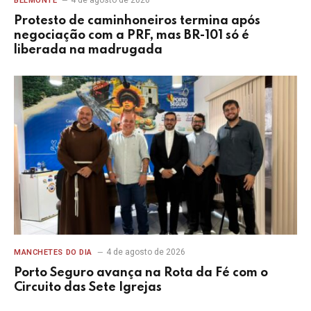
BELMONTE
Protesto de caminhoneiros termina após
negociação com a PRF, mas BR-101 só é
liberada na madrugada
4 de agosto de 2026
MANCHETES DO DIA
Porto Seguro avança na Rota da Fé com o
Circuito das Sete Igrejas