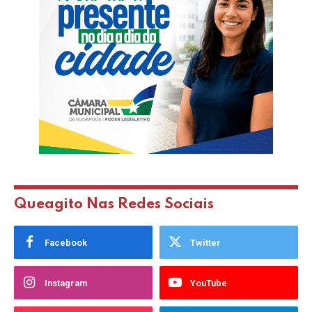
Queagito Nas Redes Sociais
Facebook
Twitter
Instagram
YouTube