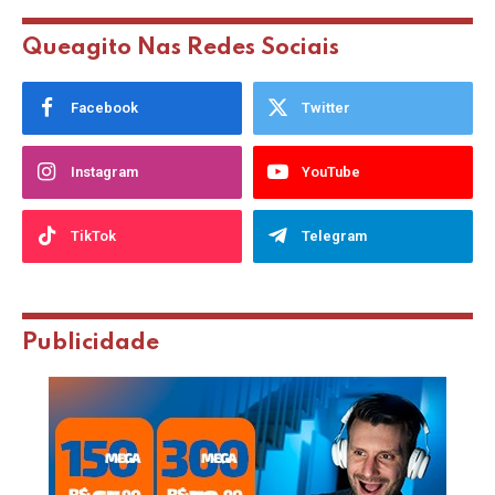
Queagito Nas Redes Sociais
Facebook
Twitter
Instagram
YouTube
TikTok
Telegram
Publicidade