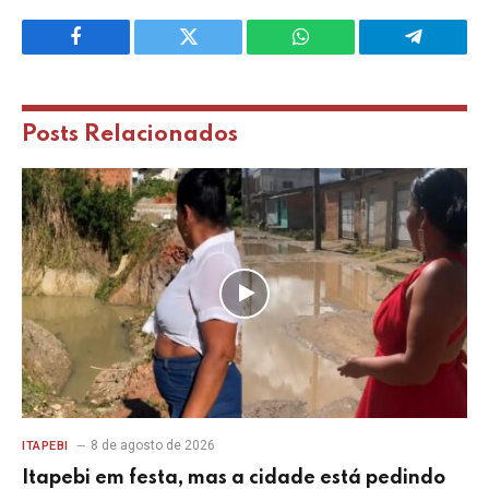
Facebook
Twitter
WhatsApp
Telegram
Posts
Relacionados
8 de agosto de 2026
ITAPEBI
Itapebi em festa, mas a cidade está pedindo