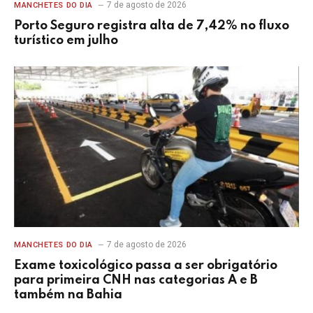
7 de agosto de 2026
MANCHETES DO DIA
Porto Seguro registra alta de 7,42% no fluxo
turístico em julho
7 de agosto de 2026
MANCHETES DO DIA
Exame toxicológico passa a ser obrigatório
para primeira CNH nas categorias A e B
também na Bahia