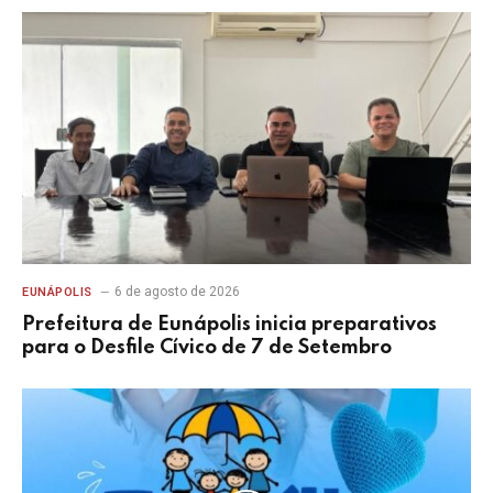
6 de agosto de 2026
EUNÁPOLIS
Prefeitura de Eunápolis inicia preparativos
para o Desfile Cívico de 7 de Setembro