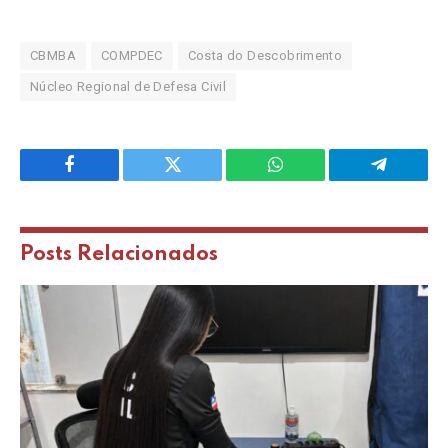
CBMBA
COMPDEC
Costa do Descobrimento
Núcleo Regional de Defesa Civil
Facebook
Twitter
WhatsApp
Telegram
Posts
Relacionados