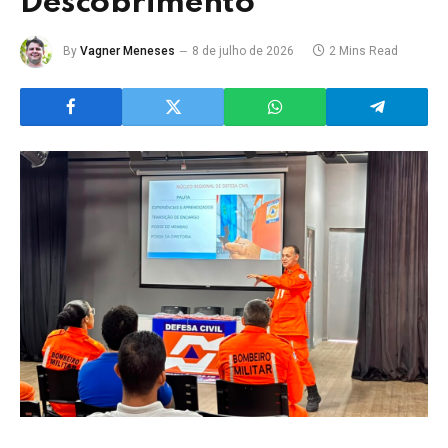
Descobrimento
By
Vagner Meneses
8 de julho de 2026
2 Mins Read