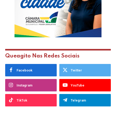
Queagito Nas Redes Sociais
Facebook
Twitter
Instagram
YouTube
TikTok
Telegram