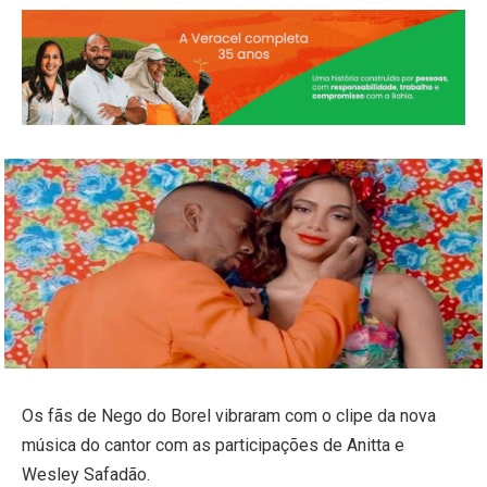
Os fãs de Nego do Borel vibraram com o clipe da nova
música do cantor com as participações de Anitta e
Wesley Safadão.