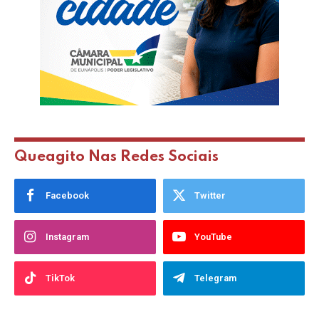
Queagito Nas Redes Sociais
Facebook
Twitter
Instagram
YouTube
TikTok
Telegram