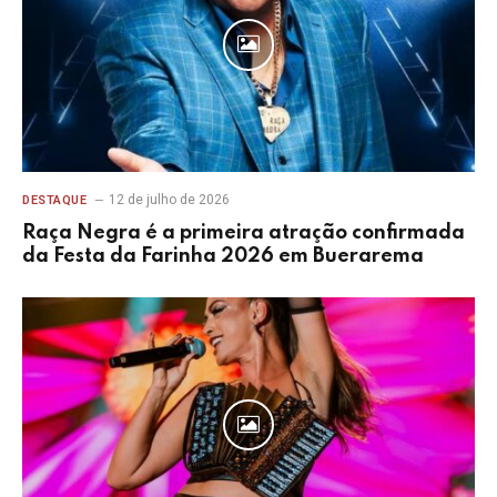
12 de julho de 2026
DESTAQUE
Raça Negra é a primeira atração confirmada
da Festa da Farinha 2026 em Buerarema