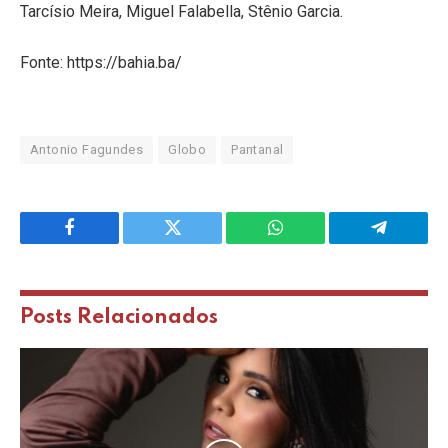
Tarcísio Meira, Miguel Falabella, Stênio Garcia.
Fonte: https://bahia.ba/
Antonio Fagundes
Globo
Pantanal
Facebook
Twitter
WhatsApp
Telegram
Posts
Relacionados