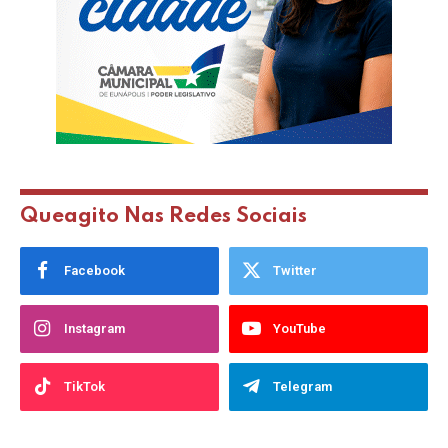
Queagito Nas Redes Sociais
Facebook
Twitter
Instagram
YouTube
TikTok
Telegram