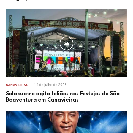
14 de julho de 2026
CANAVIEIRAS
Selakuatro agita foliões nos Festejos de São
Boaventura em Canavieiras