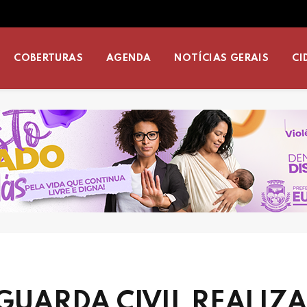
COBERTURAS
AGENDA
NOTÍCIAS GERAIS
CI
GUARDA CIVIL REALIZA