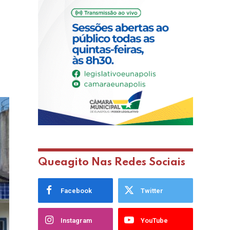
Queagito Nas Redes Sociais
Facebook
Twitter
Instagram
YouTube