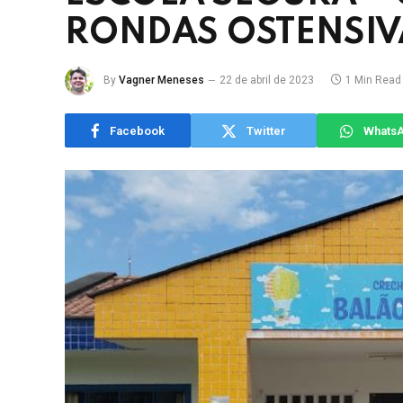
RONDAS OSTENSIV
By
Vagner Meneses
22 de abril de 2023
1 Min Read
Facebook
Twitter
Whats