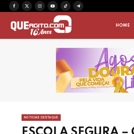
Facebook
X
Instagram
YouTube
TikTok
Telegram
(Twitter)
HOME
NOTICIAS DESTAQUE
ESCOLA SEGURA – 