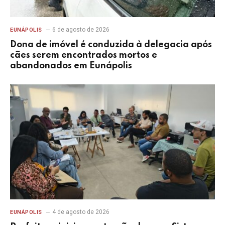
6 de agosto de 2026
EUNÁPOLIS
Dona de imóvel é conduzida à delegacia após
cães serem encontrados mortos e
abandonados em Eunápolis
4 de agosto de 2026
EUNÁPOLIS