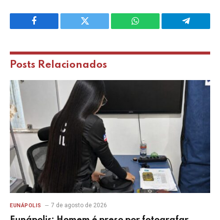
Facebook
Twitter
WhatsApp
Telegram
Posts
Relacionados
7 de agosto de 2026
EUNÁPOLIS
Eunápolis: Homem é preso por fotografar