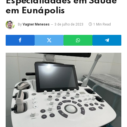
Especialidades em Saúde
em Eunápolis
By
Vagner Meneses
3 de julho de 2023
1 Min Read