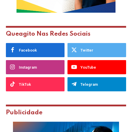
Queagito Nas Redes Sociais
Facebook
Twitter
Instagram
YouTube
TikTok
Telegram
Publicidade