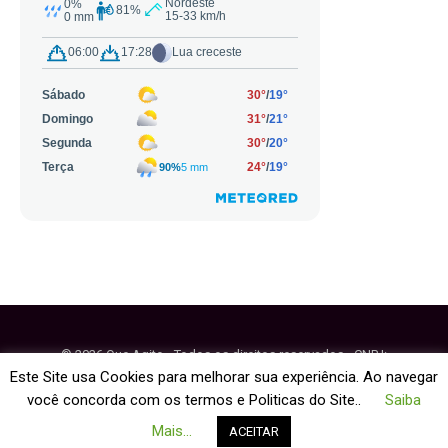
© 2026 Que Agito - Todos os direitos reservados - CNPJ:
64.884.270/0001-95
Este Site usa Cookies para melhorar sua experiência. Ao navegar
você concorda com os termos e Politicas do Site..
Saiba
Fale Conosco
Política de Cookies
Mais...
ACEITAR