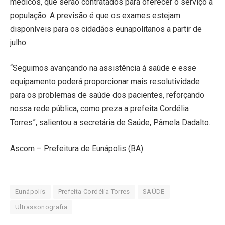
médicos, que serão contratados para oferecer o serviço à
população. A previsão é que os exames estejam
disponíveis para os cidadãos eunapolitanos a partir de
julho.
“Seguimos avançando na assistência à saúde e esse
equipamento poderá proporcionar mais resolutividade
para os problemas de saúde dos pacientes, reforçando
nossa rede pública, como preza a prefeita Cordélia
Torres”, salientou a secretária de Saúde, Pâmela Dadalto.
Ascom – Prefeitura de Eunápolis (BA)
Eunápolis
Prefeita Cordélia Torres
SAÚDE
Ultrassonografia