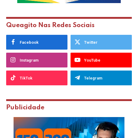
Queagito Nas Redes Sociais
Facebook
Twitter
Instagram
YouTube
TikTok
Telegram
Publicidade