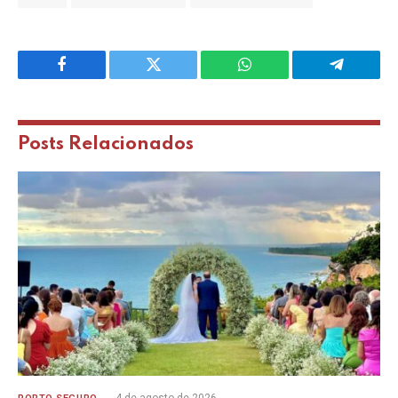
Facebook
Twitter
WhatsApp
Telegram
Posts
Relacionados
4 de agosto de 2026