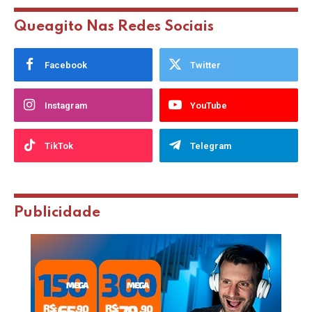
Queagito Nas Redes Sociais
Facebook
Twitter
Instagram
YouTube
TikTok
Telegram
Publicidade