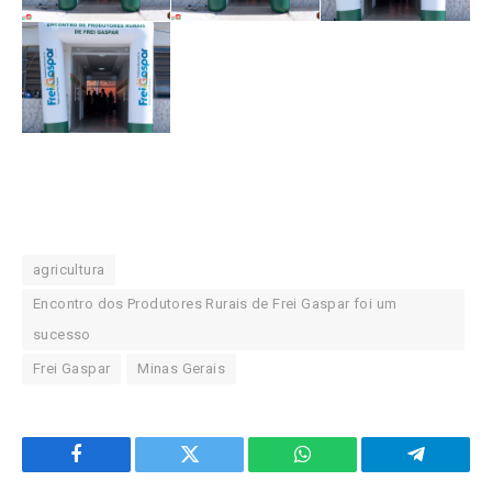
agricultura
Encontro dos Produtores Rurais de Frei Gaspar foi um
sucesso
Frei Gaspar
Minas Gerais
Facebook
Twitter
WhatsApp
Telegram