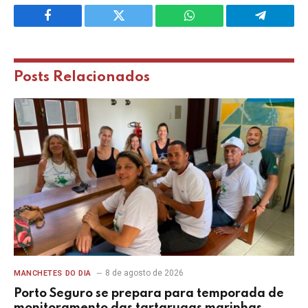
Facebook
Twitter
WhatsApp
Telegram
Posts
Relacionados
8 de agosto de 2026
MANCHETES DO DIA
Porto Seguro se prepara para temporada de