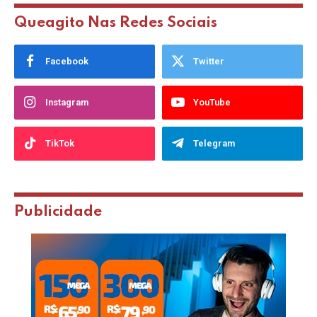
Queagito Nas Redes Sociais
Facebook
Twitter
Instagram
YouTube
TikTok
Telegram
Publicidade