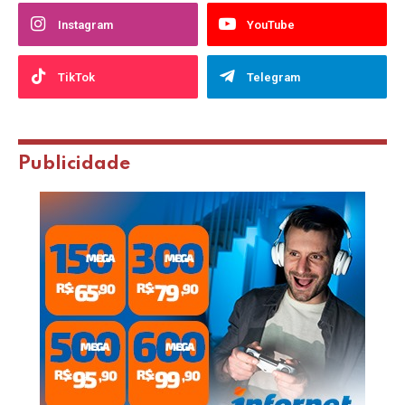
Instagram
YouTube
TikTok
Telegram
Publicidade