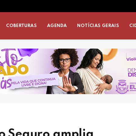
COBERTURAS
AGENDA
NOTÍCIAS GERAIS
CI
to Seguro amplia