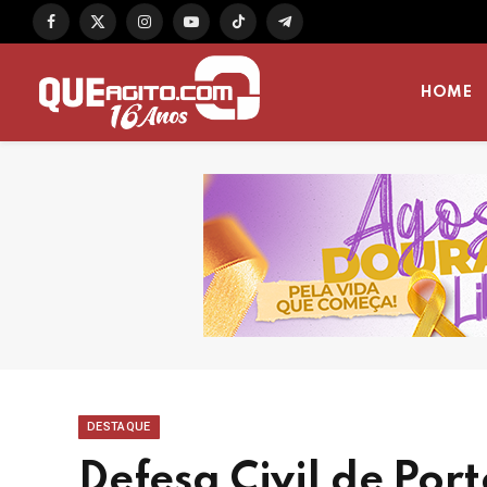
Facebook
X
Instagram
YouTube
TikTok
Telegram
(Twitter)
HOME
DESTAQUE
Defesa Civil de Por