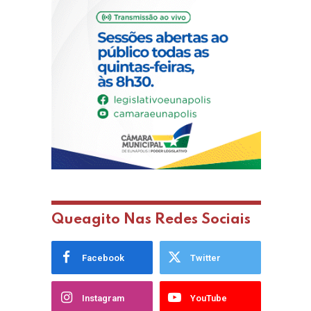
Queagito Nas Redes Sociais
Facebook
Twitter
Instagram
YouTube