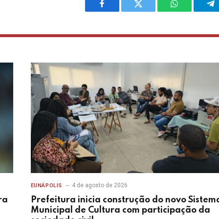
Facebook
Twitter
WhatsApp
Te
4 de agosto de 2026
EUNÁPOLIS
ra
Prefeitura inicia construção do novo Sistem
Municipal de Cultura com participação da