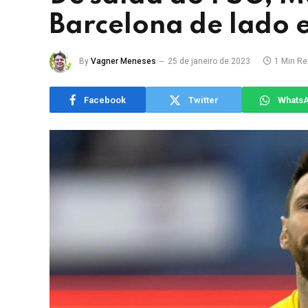
Barcelona de lado 
By
Vagner Meneses
25 de janeiro de 2023
1 Min R
Facebook
Twitter
Whats