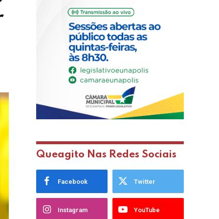
r
Queagito Nas Redes Sociais
Facebook
Twitter
Instagram
YouTube