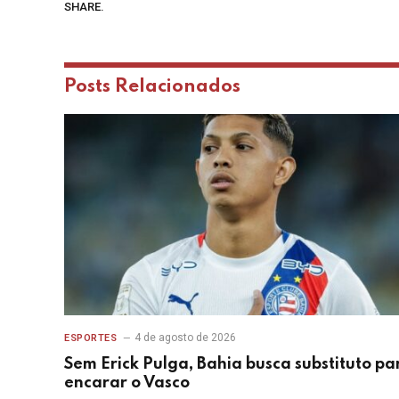
SHARE.
Posts
Relacionados
4 de agosto de 2026
ESPORTES
Sem Erick Pulga, Bahia busca substituto pa
encarar o Vasco