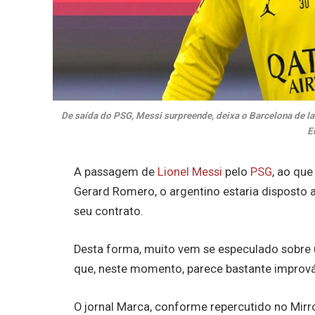
De saída do PSG, Messi surpreende, deixa o Barcelona de l
E
A passagem de
Lionel Messi
pelo
PSG
, ao que
Gerard Romero, o argentino estaria disposto 
seu contrato.
Desta forma, muito vem se especulado sobre
que, neste momento, parece bastante improváve
O jornal Marca, conforme repercutido no Mirro