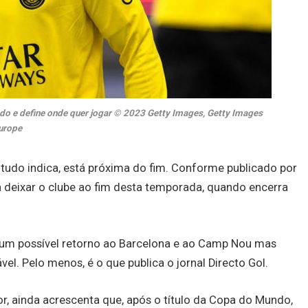
ado e define onde quer jogar © 2023 Getty Images, Getty Images
urope
 tudo indica, está próxima do fim. Conforme publicado por
a deixar o clube ao fim desta temporada, quando encerra
 um possível retorno ao Barcelona e ao Camp Nou mas
l. Pelo menos, é o que publica o jornal Directo Gol.
r, ainda acrescenta que, após o título da Copa do Mundo,