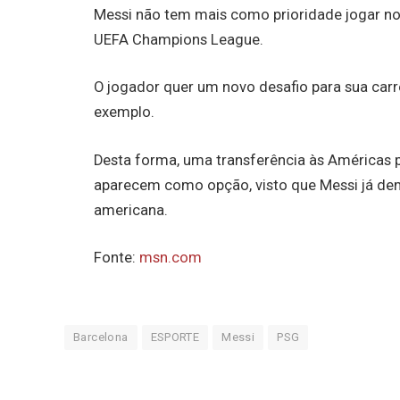
Messi não tem mais como prioridade jogar n
UEFA Champions League.
O jogador quer um novo desafio para sua car
exemplo.
Desta forma, uma transferência às Américas 
aparecem como opção, visto que Messi já dem
americana.
Fonte:
msn.com
Barcelona
ESPORTE
Messi
PSG