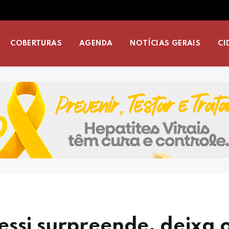
COBERTURAS
AGENDA
NOTÍCIAS GERAIS
CI
ssi surpreende, deixa 