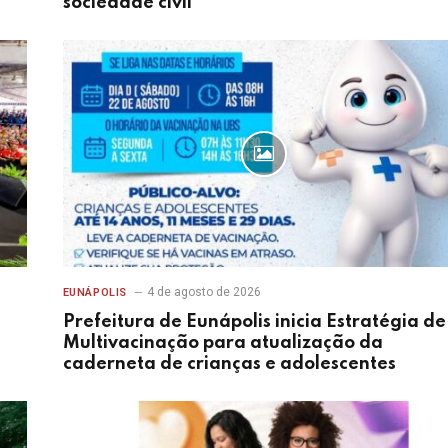
sociedade civil
4 de agosto de 2026
EUNÁPOLIS
Prefeitura de Eunápolis inicia Estratégia de
Multivacinação para atualização da
caderneta de crianças e adolescentes