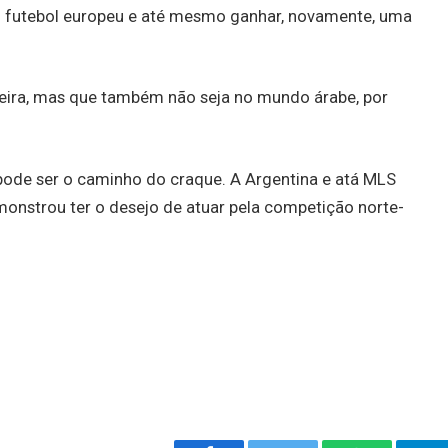
o futebol europeu e até mesmo ganhar, novamente, uma
reira, mas que também não seja no mundo árabe, por
pode ser o caminho do craque. A Argentina e atá MLS
onstrou ter o desejo de atuar pela competição norte-