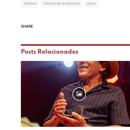
Datena
Garota de programa
Xuxa
SHARE.
Posts
Relacionados