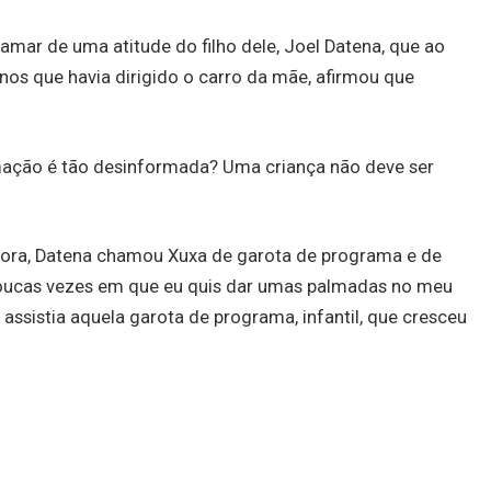
amar de uma atitude do filho dele, Joel Datena, que ao
os que havia dirigido o carro da mãe, afirmou que
ação é tão desinformada? Uma criança não deve ser
dora, Datena chamou Xuxa de garota de programa e de
s poucas vezes em que eu quis dar umas palmadas no meu
 assistia aquela garota de programa, infantil, que cresceu