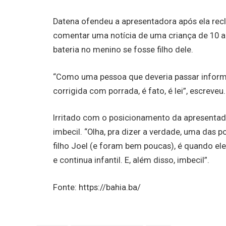
Datena ofendeu a apresentadora após ela recl
comentar uma notícia de uma criança de 10 an
bateria no menino se fosse filho dele.
“Como uma pessoa que deveria passar inform
corrigida com porrada, é fato, é lei”, escreveu.
Irritado com o posicionamento da apresenta
imbecil. “Olha, pra dizer a verdade, uma da
filho Joel (e foram bem poucas), é quando ele
e continua infantil. E, além disso, imbecil”.
Fonte: https://bahia.ba/