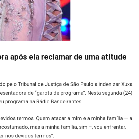
ra após ela reclamar de uma atitude
o pelo Tribunal de Justiça de São Paulo a indenizar Xuxa
esentadora de “garota de programa”. Nesta segunda (24)
seu programa na Rádio Bandeirantes.
 devidos termos. Quem atacar a mim e a minha família — a
acostumado, mas a minha família, sim –, vou enfrentar.
er nos devidos termos”.