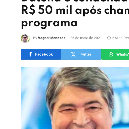
R$ 50 mil após cha
programa
By
Vagner Meneses
26 de maio de 2021
2 Mins Re
Facebook
Twitter
Whats