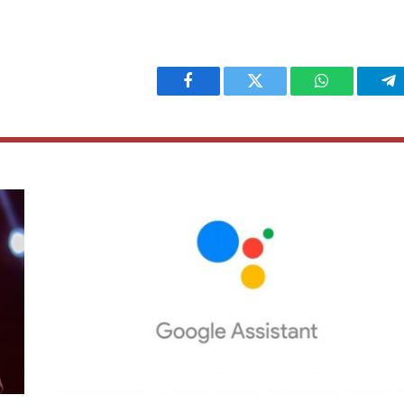
Facebook
Twitter
WhatsApp
Te