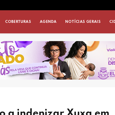
COBERTURAS
AGENDA
NOTÍCIAS GERAIS
CI
o a indenizar Xuxa em