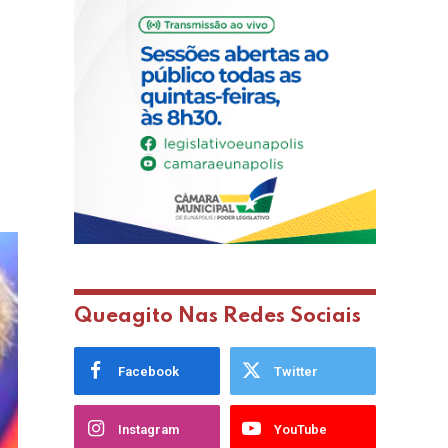
Queagito Nas Redes Sociais
Facebook
Twitter
Instagram
YouTube