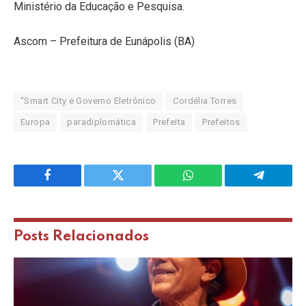
Ministério da Educação e Pesquisa.
Ascom – Prefeitura de Eunápolis (BA)
“Smart City e Governo Eletrônico
Cordélia Torres
Europa
paradiplomática
Prefeita
Prefeitos
Facebook
Twitter
WhatsApp
Telegram
Posts
Relacionados