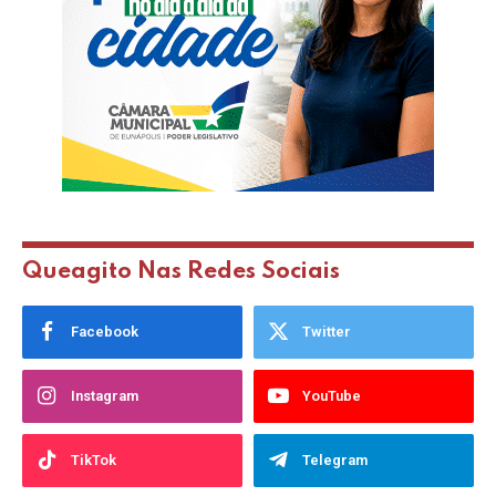
Queagito Nas Redes Sociais
Facebook
Twitter
Instagram
YouTube
TikTok
Telegram