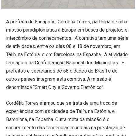
A prefeita de Eunápolis, Cordélia Torres, participa de uma
missão paradiplomática à Europa em busca de projetos e
intercâmbio de conhecimentos. A comitiva tem uma série
de atividades, entre os dias 08 e 18 de novembro, em
Talín, na Estônia, e em Barcelona, na Espanha. A atividade
tem apoio da Confederação Nacional dos Municípios. E
prefeitos e secretários de 58 cidades do Brasil e de
outros países integram esta comitiva. A missão é
denominada “Smart City e Governo Eletrônico”.
Cordélia Torres afirmou que se trata de uma troca de
experiências com as cidades de Talín, na Estônia, e
Barcelona, na Espanha. Outra meta da missão é o
conhecimento das tendências mundiais na prestação de
serviços públicos e as “melhores práticas” na gestão de