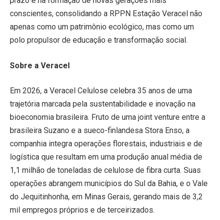
prazo e na formação de novas gerações mais
conscientes, consolidando a RPPN Estação Veracel não
apenas como um patrimônio ecológico, mas como um
polo propulsor de educação e transformação social.
Sobre a Veracel
Em 2026, a Veracel Celulose celebra 35 anos de uma
trajetória marcada pela sustentabilidade e inovação na
bioeconomia brasileira. Fruto de uma joint venture entre a
brasileira Suzano e a sueco-finlandesa Stora Enso, a
companhia integra operações florestais, industriais e de
logística que resultam em uma produção anual média de
1,1 milhão de toneladas de celulose de fibra curta. Suas
operações abrangem municípios do Sul da Bahia, e o Vale
do Jequitinhonha, em Minas Gerais, gerando mais de 3,2
mil empregos próprios e de terceirizados.