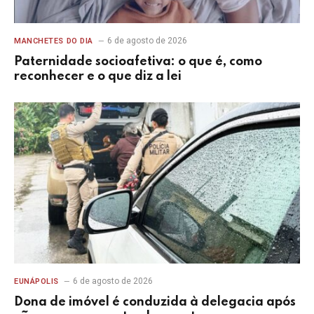
6 de agosto de 2026
MANCHETES DO DIA
Paternidade socioafetiva: o que é, como
reconhecer e o que diz a lei
6 de agosto de 2026
EUNÁPOLIS
Dona de imóvel é conduzida à delegacia após