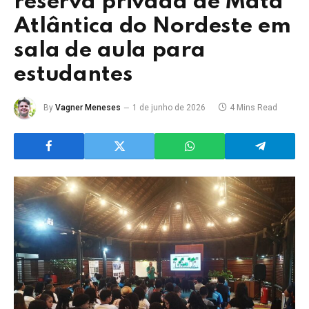
reserva privada de Mata
Atlântica do Nordeste em
sala de aula para
estudantes
By
Vagner Meneses
1 de junho de 2026
4 Mins Read