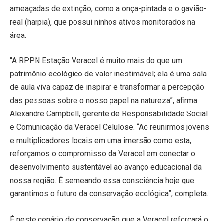
ameaçadas de extinção, como a onça-pintada e o gavião-
real (harpia), que possui ninhos ativos monitorados na
área.
“A RPPN Estação Veracel é muito mais do que um
patrimônio ecológico de valor inestimável; ela é uma sala
de aula viva capaz de inspirar e transformar a percepção
das pessoas sobre o nosso papel na natureza”, afirma
Alexandre Campbell, gerente de Responsabilidade Social
e Comunicação da Veracel Celulose. “Ao reunirmos jovens
e multiplicadores locais em uma imersão como esta,
reforçamos o compromisso da Veracel em conectar o
desenvolvimento sustentável ao avanço educacional da
nossa região. É semeando essa consciência hoje que
garantimos o futuro da conservação ecológica”, completa.
É neste cenário de conservação que a Veracel reforçará o