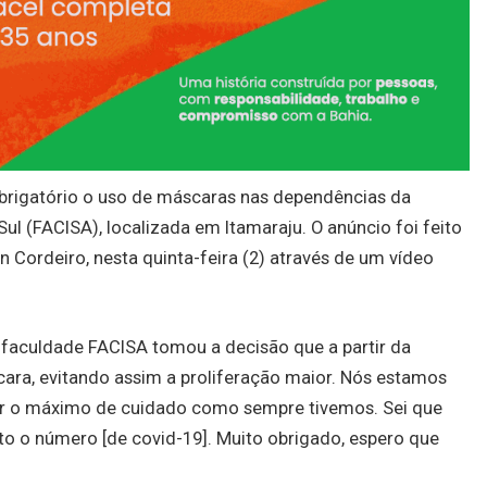
 obrigatório o uso de máscaras nas dependências da
l (FACISA), localizada em Itamaraju. O anúncio foi feito
n Cordeiro, nesta quinta-feira (2) através de um vídeo
 faculdade FACISA tomou a decisão que a partir da
ara, evitando assim a proliferação maior. Nós estamos
ter o máximo de cuidado como sempre tivemos. Sei que
to o número [de covid-19]. Muito obrigado, espero que
.