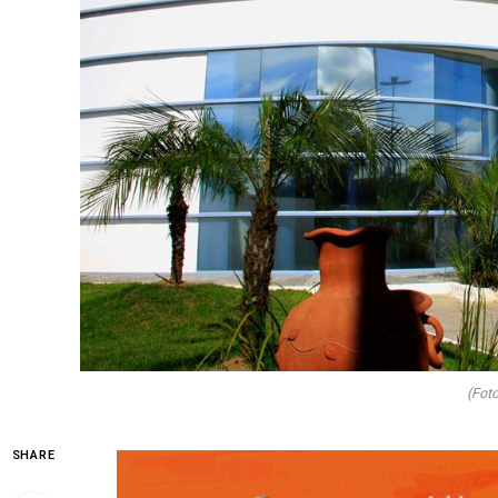
(Fot
SHARE