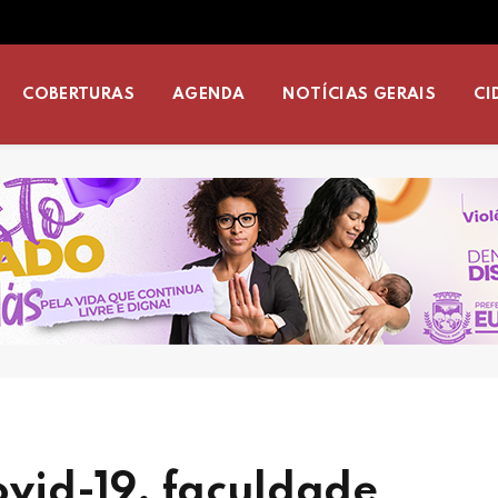
COBERTURAS
AGENDA
NOTÍCIAS GERAIS
CI
vid-19, faculdade