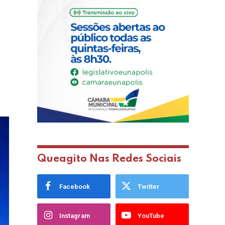
Queagito Nas Redes Sociais
Facebook
Twitter
Instagram
YouTube