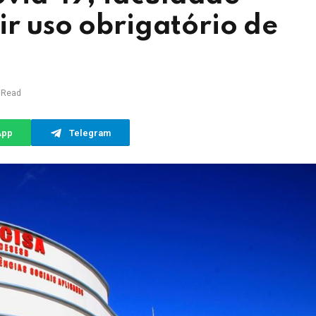
ir uso obrigatório de
 Read
App
Telegram