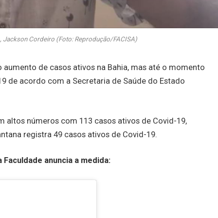
ão, Jackson Cordeiro (Foto: Reprodução/FACISA)
o aumento de casos ativos na Bahia, mas até o momento
-19 de acordo com a Secretaria de Saúde do Estado
com altos números com 113 casos ativos de Covid-19,
ntana registra 49 casos ativos de Covid-19.
a Faculdade anuncia a medida: