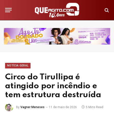
NOTÍCIA GERAL
Circo do Tirullipa é
atingido por incêndio e
tem estrutura destruída
By
Vagner Meneses
11 de maio de 2026
5 Mins Read