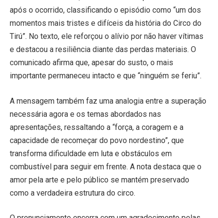
após o ocorrido, classificando o episódio como “um dos
momentos mais tristes e difíceis da história do Circo do
Tirú”. No texto, ele reforçou o alívio por não haver vítimas
e destacou a resiliência diante das perdas materiais. O
comunicado afirma que, apesar do susto, o mais
importante permaneceu intacto e que “ninguém se feriu”.
A mensagem também faz uma analogia entre a superação
necessária agora e os temas abordados nas
apresentações, ressaltando a “força, a coragem e a
capacidade de recomeçar do povo nordestino”, que
transforma dificuldade em luta e obstáculos em
combustível para seguir em frente. A nota destaca que o
amor pela arte e pelo público se mantém preservado
como a verdadeira estrutura do circo.
O pronunciamento encerra com um agradecimento pelas