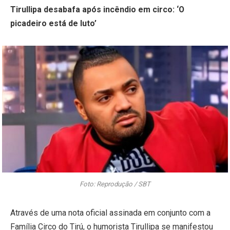
Tirullipa desabafa após incêndio em circo: ‘O
picadeiro está de luto’
​Foto: Reprodução / SBT
Através de uma nota oficial assinada em conjunto com a
Família Circo do Tirú, o humorista Tirullipa se manifestou