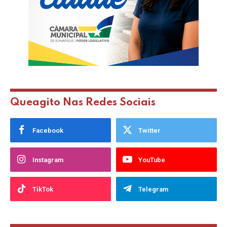
Queagito Nas Redes Sociais
Facebook
Twitter
Instagram
YouTube
TikTok
Telegram