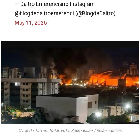
— Daltro Emerenciano Instagram
@blogdedaltroemerenci (@BlogdeDaltro)
May 11, 2026
Circo do Tiru em Natal. Foto: Reprodução / Redes sociais