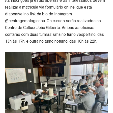
As inscrições já estão abertas e os interessados devem
realizar a matrícula via formulário online, que está
disponível no link da bio do Instagram
@centrogemologicoba. Os cursos serão realizados no
Centro de Cultura João Gilberto. Ambas as oficinas
contarão com duas turmas: uma no turno vespertino, das
13h às 17h, e outra no turno noturno, das 18h às 22h.