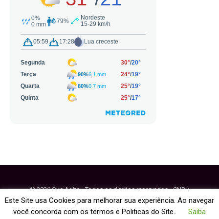
© 2026 Que Agito - Todos os direitos reservados - CNPJ:
64.884.270/0001-95
Este Site usa Cookies para melhorar sua experiência. Ao navegar
você concorda com os termos e Politicas do Site..
Saiba
Fale Conosco
Política de Cookies