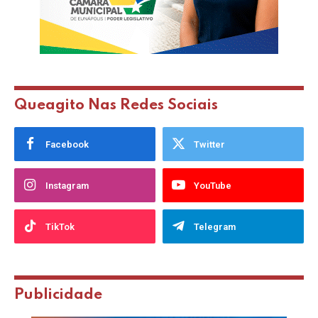
Queagito Nas Redes Sociais
Facebook
Twitter
Instagram
YouTube
TikTok
Telegram
Publicidade