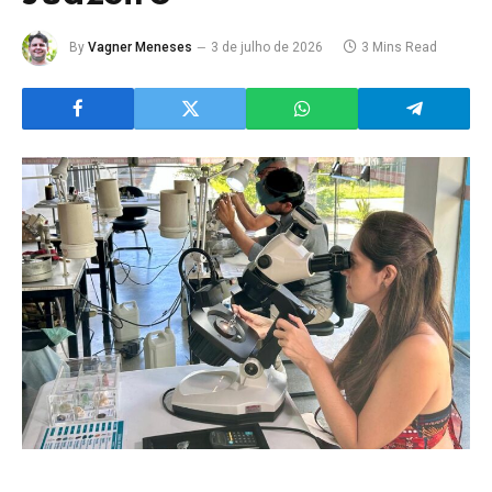
By
Vagner Meneses
3 de julho de 2026
3 Mins Read