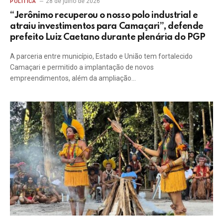
28 de julho de 2026
POLÍTICA
“Jerônimo recuperou o nosso polo industrial e
atraiu investimentos para Camaçari”, defende
prefeito Luiz Caetano durante plenária do PGP
A parceria entre município, Estado e União tem fortalecido
Camaçari e permitido a implantação de novos
empreendimentos, além da ampliação…