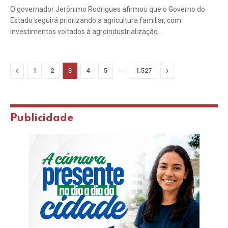
O governador Jerônimo Rodrigues afirmou que o Governo do
Estado seguirá priorizando a agricultura familiar, com
investimentos voltados à agroindustrialização…
Previous
…
Next
1
2
3
4
5
1.527
Publicidade