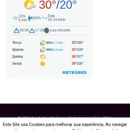
© 2026 Que Agito - Todos os direitos reservados - CNPJ:
64.884.270/0001-95
Este Site usa Cookies para melhorar sua experiência. Ao navegar