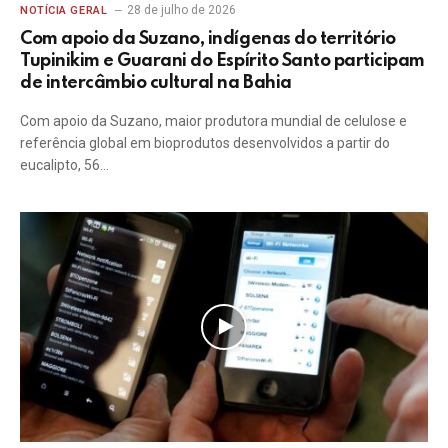
28 de julho de 2026
NOTÍCIA GERAL
Com apoio da Suzano, indígenas do território
Tupinikim e Guarani do Espírito Santo participam
de intercâmbio cultural na Bahia
Com apoio da Suzano, maior produtora mundial de celulose e
referência global em bioprodutos desenvolvidos a partir do
eucalipto, 56…