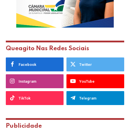
Queagito Nas Redes Sociais
Facebook
Twitter
Instagram
YouTube
TikTok
Telegram
Publicidade