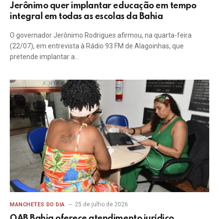
Jerônimo quer implantar educação em tempo
integral em todas as escolas da Bahia
O governador Jerônimo Rodrigues afirmou, na quarta-feira
(22/07), em entrevista à Rádio 93 FM de Alagoinhas, que
pretende implantar a…
25 de julho de 2026
MANCHETES DO DIA
OAB Bahia oferece atendimento jurídico