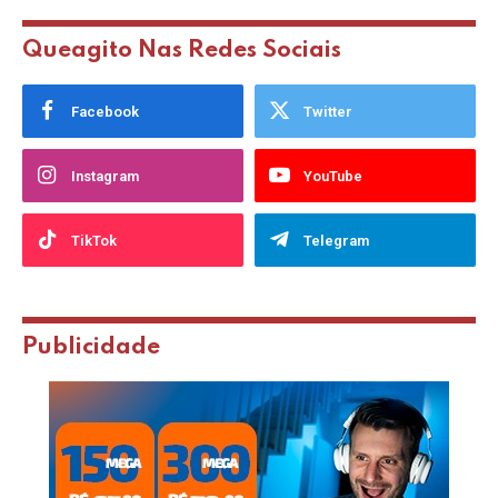
Queagito Nas Redes Sociais
Facebook
Twitter
Instagram
YouTube
TikTok
Telegram
Publicidade