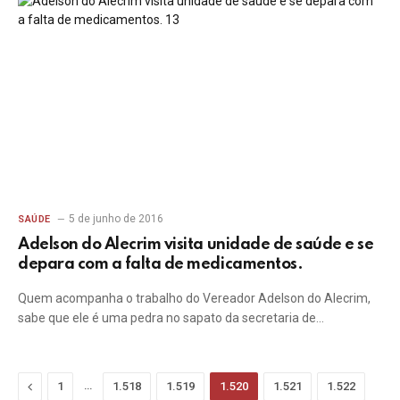
5 de junho de 2016
SAÚDE
Adelson do Alecrim visita unidade de saúde e se
depara com a falta de medicamentos.
Quem acompanha o trabalho do Vereador Adelson do Alecrim,
sabe que ele é uma pedra no sapato da secretaria de…
Previous
…
1
1.518
1.519
1.520
1.521
1.522