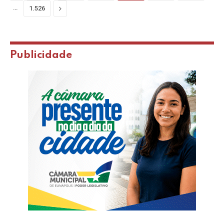
…
Next
1.526
Publicidade