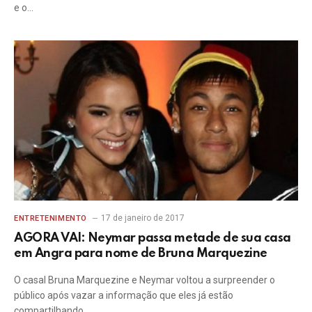
e o…
17 de janeiro de 2017
ENTRETENIMENTO
AGORA VAI: Neymar passa metade de sua casa
em Angra para nome de Bruna Marquezine
O casal Bruna Marquezine e Neymar voltou a surpreender o
público após vazar a informação que eles já estão
compartilhando…