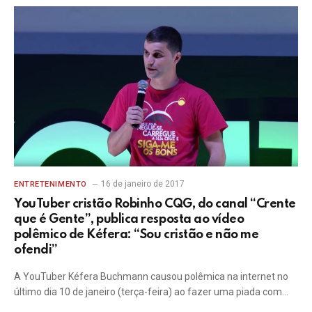
16 de janeiro de 2017
ENTRETENIMENTO
YouTuber cristão Robinho CQG, do canal “Crente
que é Gente”, publica resposta ao vídeo
polêmico de Kéfera: “Sou cristão e não me
ofendi”
A YouTuber Kéfera Buchmann causou polêmica na internet no
último dia 10 de janeiro (terça-feira) ao fazer uma piada com…