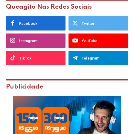
Queagito Nas Redes Sociais
Facebook
Twitter
Instagram
YouTube
TikTok
Telegram
Publicidade