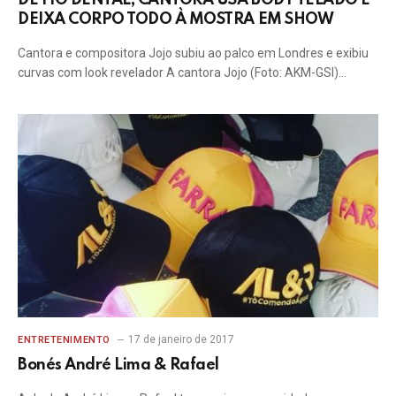
DE FIO DENTAL, CANTORA USA BODY TELADO E
DEIXA CORPO TODO À MOSTRA EM SHOW
Cantora e compositora Jojo subiu ao palco em Londres e exibiu
curvas com look revelador A cantora Jojo (Foto: AKM-GSI)…
17 de janeiro de 2017
ENTRETENIMENTO
Bonés André Lima & Rafael