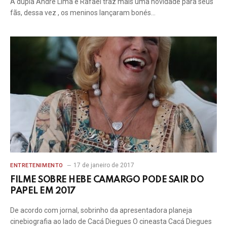
A dupla André Lima e Rafael traz mais uma novidade para seus
fãs, dessa vez , os meninos lançaram bonés…
17 de janeiro de 2017
ENTRETENIMENTO
FILME SOBRE HEBE CAMARGO PODE SAIR DO
PAPEL EM 2017
De acordo com jornal, sobrinho da apresentadora planeja
cinebiografia ao lado de Cacá Diegues O cineasta Cacá Diegues