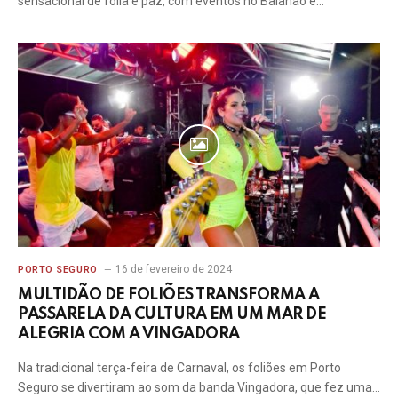
sensacional de folia e paz, com eventos no Baianão e…
16 de fevereiro de 2024
PORTO SEGURO
MULTIDÃO DE FOLIÕES TRANSFORMA A
PASSARELA DA CULTURA EM UM MAR DE
ALEGRIA COM A VINGADORA
Na tradicional terça-feira de Carnaval, os foliões em Porto
Seguro se divertiram ao som da banda Vingadora, que fez uma…