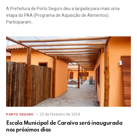
A Prefeitura de Porto Seguro deu a largada para mais uma
etapa do PAA (Programa de Aquisição de Alimentos).
Participaram…
23 de fevereiro de 2024
PORTO SEGURO
Escola Municipal de Caraíva será inaugurada
nos próximos dias