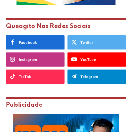
Queagito Nas Redes Sociais
Facebook
Twitter
Instagram
YouTube
TikTok
Telegram
Publicidade