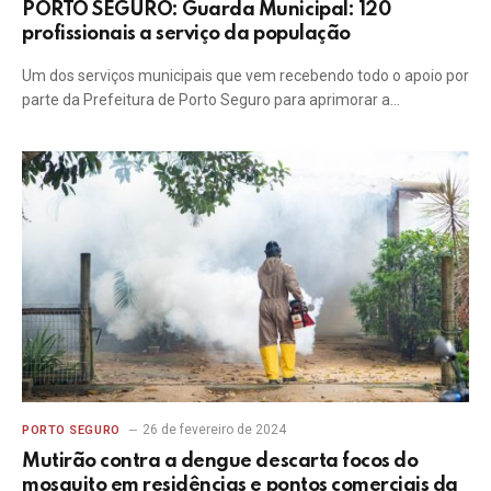
PORTO SEGURO: Guarda Municipal: 120
profissionais a serviço da população
Um dos serviços municipais que vem recebendo todo o apoio por
parte da Prefeitura de Porto Seguro para aprimorar a…
26 de fevereiro de 2024
PORTO SEGURO
Mutirão contra a dengue descarta focos do
mosquito em residências e pontos comerciais da