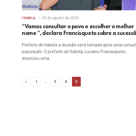
25 de agosto de 2023
ITABELA
“Vamos consultar o povo e escolher o melhor
nome “, declara Francisqueto sobre a sucess
Prefeito de Itabela a decisão será tomada após uma consul
população. O prefeito de Itabela, Luciano Francisqueto,
anunciou uma…
Previous
…
1
3
4
5