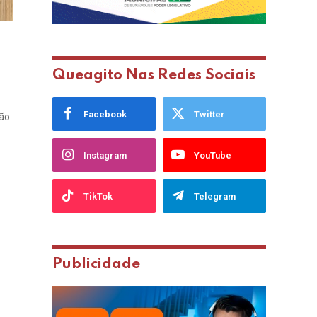
Queagito Nas Redes Sociais
Facebook
Twitter
são
Instagram
YouTube
TikTok
Telegram
Publicidade