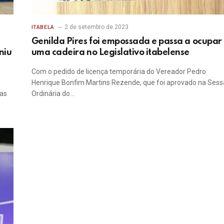
2 de setembro de 2023
ITABELA
Genilda Pires foi empossada e passa a ocupar
niu
uma cadeira no Legislativo itabelense
Com o pedido de licença temporária do Vereador Pedro
Henrique Bonfim Martins Rezende, que foi aprovado na Ses
sas
Ordinária do…