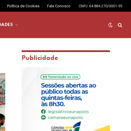
Política de Cookies
Fale Conosco
CNPJ: 64.884.270/0001-95
DADES
Publicidade