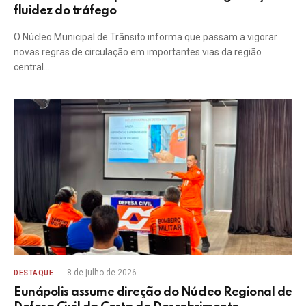
fluidez do tráfego
O Núcleo Municipal de Trânsito informa que passam a vigorar
novas regras de circulação em importantes vias da região
central…
8 de julho de 2026
DESTAQUE
Eunápolis assume direção do Núcleo Regional de