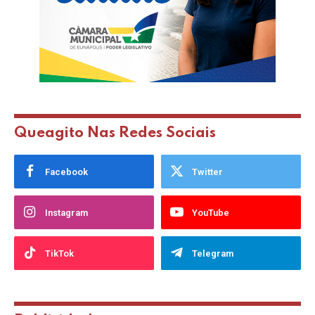
Queagito Nas Redes Sociais
Facebook
Twitter
Instagram
YouTube
TikTok
Telegram