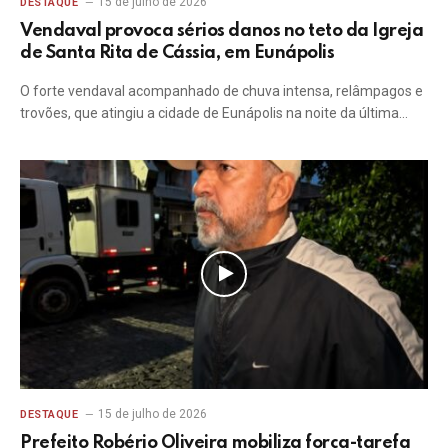
15 de julho de 2026
DESTAQUE
Vendaval provoca sérios danos no teto da Igreja
de Santa Rita de Cássia, em Eunápolis
O forte vendaval acompanhado de chuva intensa, relâmpagos e
trovões, que atingiu a cidade de Eunápolis na noite da última…
15 de julho de 2026
DESTAQUE
Prefeito Robério Oliveira mobiliza força-tarefa