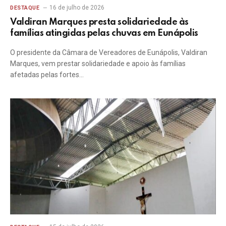
16 de julho de 2026
DESTAQUE
Valdiran Marques presta solidariedade às
famílias atingidas pelas chuvas em Eunápolis
O presidente da Câmara de Vereadores de Eunápolis, Valdiran
Marques, vem prestar solidariedade e apoio às famílias
afetadas pelas fortes…