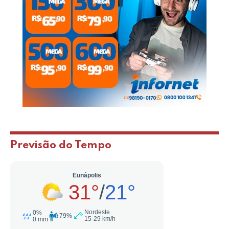
Previsão do Tempo