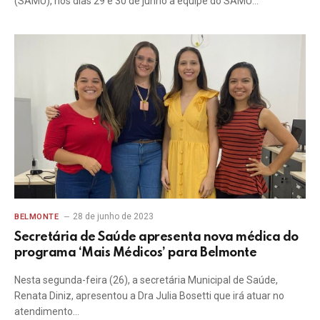
(SAMU), nos dias 29 e 30 de junho a equipe do SAMU…
28 de junho de 2023
BELMONTE
Secretária de Saúde apresenta nova médica do
programa ‘Mais Médicos’ para Belmonte
Nesta segunda-feira (26), a secretária Municipal de Saúde,
Renata Diniz, apresentou a Dra Julia Bosetti que irá atuar no
atendimento…