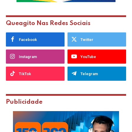
Queagito Nas Redes Sociais
Facebook
Twitter
Instagram
YouTube
TikTok
Telegram
Publicidade