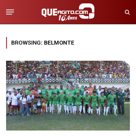
BROWSING:
BELMONTE