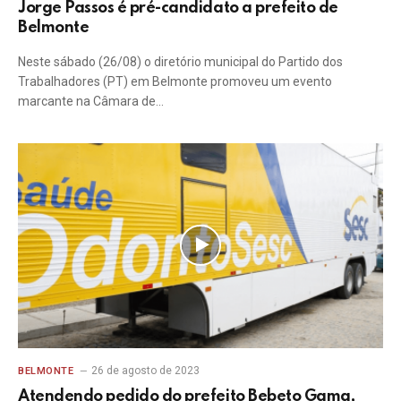
Jorge Passos é pré-candidato a prefeito de
Belmonte
Neste sábado (26/08) o diretório municipal do Partido dos
Trabalhadores (PT) em Belmonte promoveu um evento
marcante na Câmara de…
26 de agosto de 2023
BELMONTE
Atendendo pedido do prefeito Bebeto Gama,