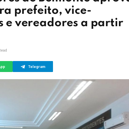
ra prefeito, vice-
s e vereadores a partir
Read
App
Telegram