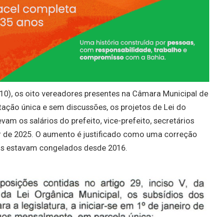
10), os oito vereadores presentes na Câmara Municipal de
ção única e sem discussões, os projetos de Lei do
am os salários do prefeito, vice-prefeito, secretários
ir de 2025. O aumento é justificado como uma correção
os estavam congelados desde 2016.