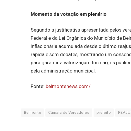
Momento da votação em plenário
Segundo a justificativa apresentada pelos ver
Federal e da Lei Orgânica do Município de B
inflacionária acumulada desde o último reajus
rápida e sem debates, mostrando um consenso
para garantir a valorização dos cargos públi
pela administração municipal.
Fonte:
belmontenews.com/
Belmonte
Câmara de Vereadores
prefeito
REAJU