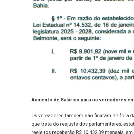
Aumento de Salários para os vereadores em
Os vereadores também não ficaram de fora da r
que trata do reajuste dos parlamentares, estab
reeleitos receberão R$ 10.432,39 mensais, em 