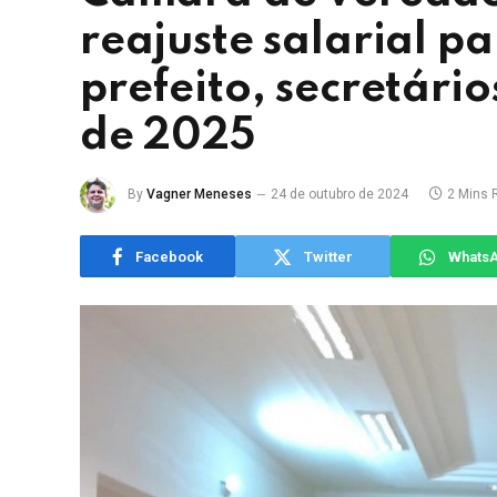
reajuste salarial pa
prefeito, secretário
de 2025
By
Vagner Meneses
24 de outubro de 2024
2 Mins 
Facebook
Twitter
Whats