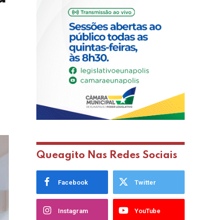
Queagito Nas Redes Sociais
Facebook
Twitter
Instagram
YouTube