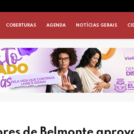
COBERTURAS
AGENDA
NOTÍCIAS GERAIS
CI
res de Belmonte aprov