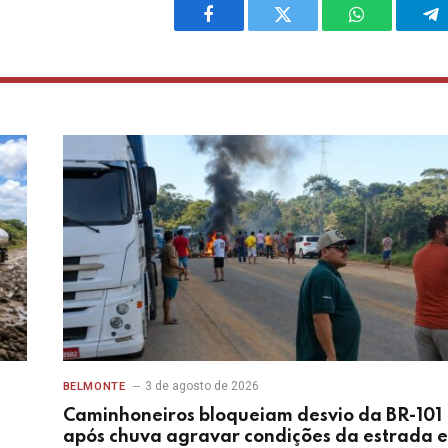
Facebook
Twitter
WhatsApp
Te
3 de agosto de 2026
BELMONTE
Caminhoneiros bloqueiam desvio da BR-101
após chuva agravar condições da estrada 