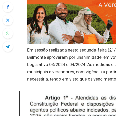
Em sessão realizada nesta segunda-feira (21/
Belmonte aprovaram por unanimidade, em vota
Legislativo 03/2024 e 04/2024. As medidas elev
municipais e vereadores, com vigência a part
necessária, tendo em vista que os venciment