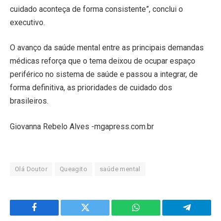
cuidado aconteça de forma consistente”, conclui o
executivo.
O avanço da saúde mental entre as principais demandas
médicas reforça que o tema deixou de ocupar espaço
periférico no sistema de saúde e passou a integrar, de
forma definitiva, as prioridades de cuidado dos
brasileiros.
Giovanna Rebelo Alves -mgapress.com.br
Olá Doutor
Queagito
saúde mental
Facebook
Twitter
WhatsApp
Telegram