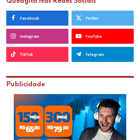
Queagito Nas Redes Sociais
Facebook
Twitter
Instagram
YouTube
TikTok
Telegram
Publicidade