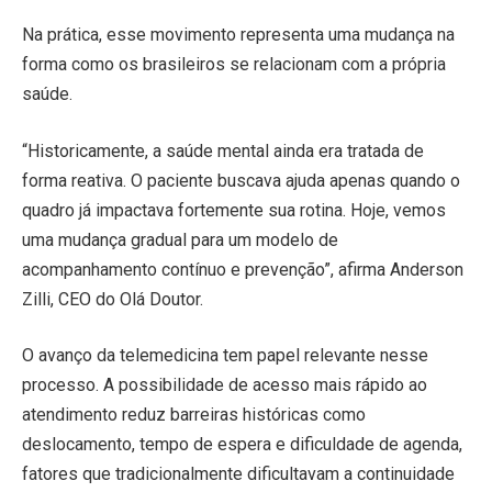
Na prática, esse movimento representa uma mudança na
forma como os brasileiros se relacionam com a própria
saúde.
“Historicamente, a saúde mental ainda era tratada de
forma reativa. O paciente buscava ajuda apenas quando o
quadro já impactava fortemente sua rotina. Hoje, vemos
uma mudança gradual para um modelo de
acompanhamento contínuo e prevenção”, afirma Anderson
Zilli, CEO do Olá Doutor.
O avanço da telemedicina tem papel relevante nesse
processo. A possibilidade de acesso mais rápido ao
atendimento reduz barreiras históricas como
deslocamento, tempo de espera e dificuldade de agenda,
fatores que tradicionalmente dificultavam a continuidade