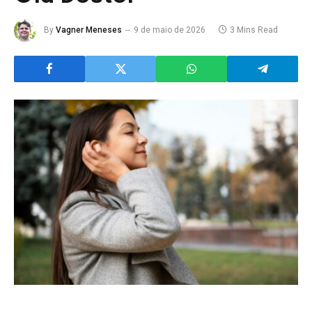
By
Vagner Meneses
9 de maio de 2026
3 Mins Read