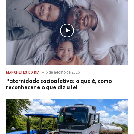
6 de agosto de 2026
MANCHETES DO DIA
Paternidade socioafetiva: o que é, como
reconhecer e o que diz a lei