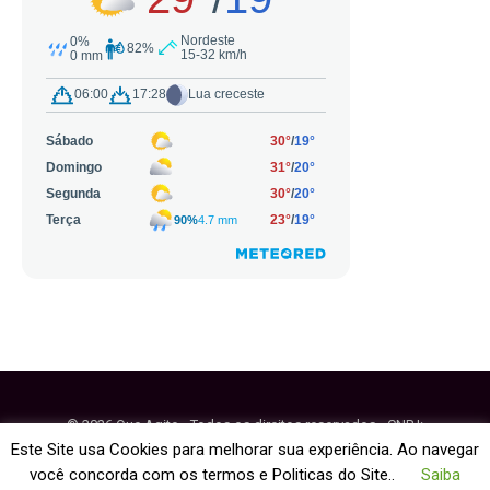
© 2026 Que Agito - Todos os direitos reservados - CNPJ:
64.884.270/0001-95
Este Site usa Cookies para melhorar sua experiência. Ao navegar
você concorda com os termos e Politicas do Site..
Saiba