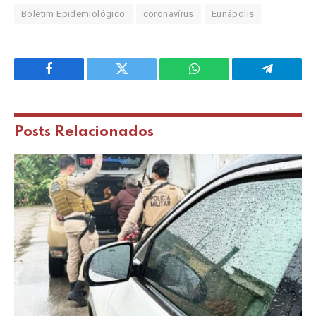
Boletim Epidemiológico
coronavírus
Eunápolis
Facebook
Twitter
WhatsApp
Telegram
Posts
Relacionados