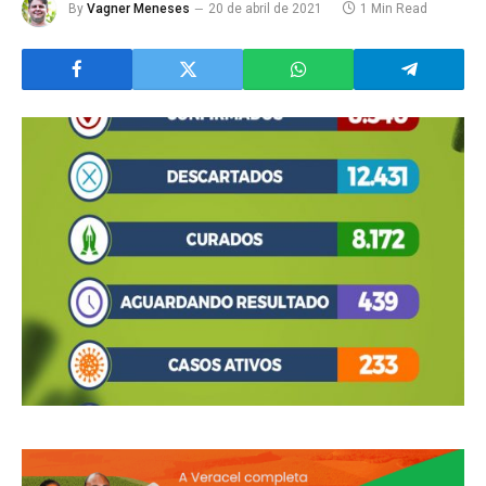
By
Vagner Meneses
20 de abril de 2021
1 Min Read