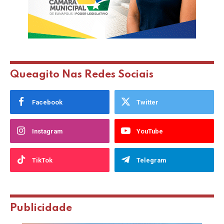
Queagito Nas Redes Sociais
Facebook
Twitter
Instagram
YouTube
TikTok
Telegram
Publicidade