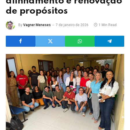
alinhamento e renovação
de propósitos
By
Vagner Meneses
7 de janeiro de 2026
1 Min Read