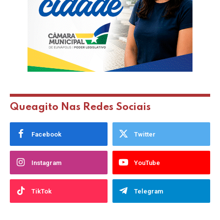
Queagito Nas Redes Sociais
Facebook
Twitter
Instagram
YouTube
TikTok
Telegram