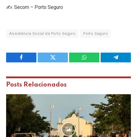
✍️: Secom – Porto Seguro
Assistência Social de Porto Seguro
Porto Seguro
Facebook
Twitter
WhatsApp
Telegram
Posts
Relacionados