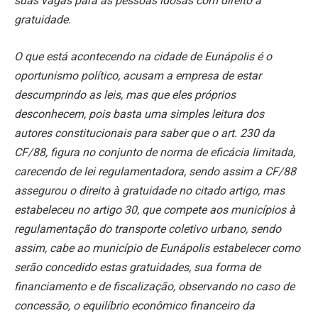
suas vagas para as pessoas idosas com direito à
gratuidade.
O que está acontecendo na cidade de Eunápolis é o
oportunismo político, acusam a empresa de estar
descumprindo as leis, mas que eles próprios
desconhecem, pois basta uma simples leitura dos
autores constitucionais para saber que o art. 230 da
CF/88, figura no conjunto de norma de eficácia limitada,
carecendo de lei regulamentadora, sendo assim a CF/88
assegurou o direito à gratuidade no citado artigo, mas
estabeleceu no artigo 30, que compete aos municípios à
regulamentação do transporte coletivo urbano, sendo
assim, cabe ao município de Eunápolis estabelecer como
serão concedido estas gratuidades, sua forma de
financiamento e de fiscalização, observando no caso de
concessão, o equilíbrio econômico financeiro da