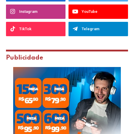
Instagram
YouTube
TikTok
Telegram
Publicidade