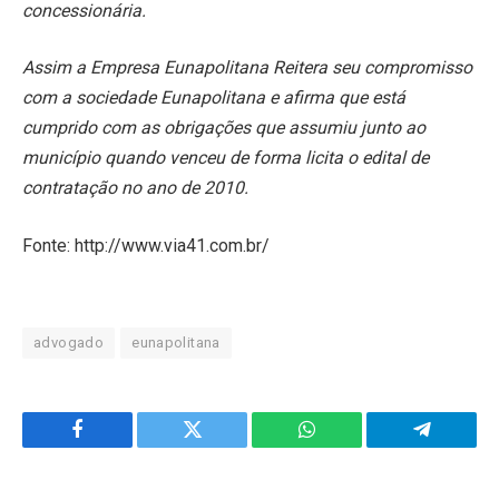
concessionária.
Assim a Empresa Eunapolitana Reitera seu compromisso
com a sociedade Eunapolitana e afirma que está
cumprido com as obrigações que assumiu junto ao
município quando venceu de forma licita o edital de
contratação no ano de 2010.
Fonte: http://www.via41.com.br/
advogado
eunapolitana
Facebook
Twitter
WhatsApp
Telegram