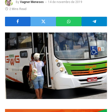
By
Vagner Meneses
14 de novembro de 2019
2 Mins Read