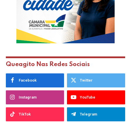
Queagito Nas Redes Sociais
Facebook
Twitter
Instagram
YouTube
TikTok
Telegram