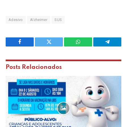
Adesivo
Alzheimer
SUS
Facebook
Twitter
WhatsApp
Telegram
Posts
Relacionados