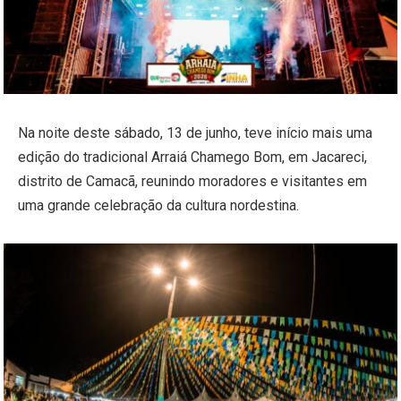
Na noite deste sábado, 13 de junho, teve início mais uma
edição do tradicional Arraiá Chamego Bom, em Jacareci,
distrito de Camacã, reunindo moradores e visitantes em
uma grande celebração da cultura nordestina.