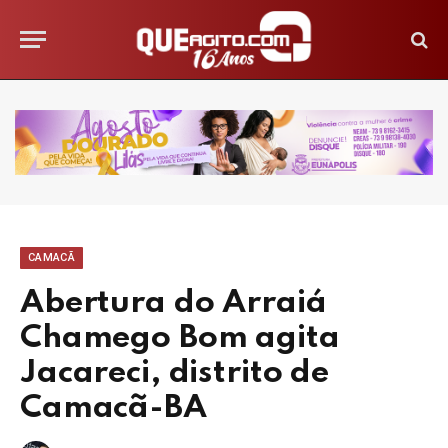
CAMACÃ
Abertura do Arraiá
Chamego Bom agita
Jacareci, distrito de
Camacã-BA