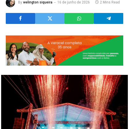
By
welington siqueira
16 de junho de 2026
2 Mins Read