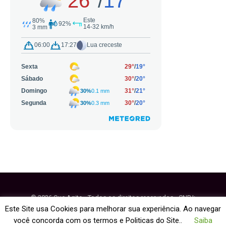
© 2026 Que Agito - Todos os direitos reservados - CNPJ:
64.884.270/0001-95
Este Site usa Cookies para melhorar sua experiência. Ao navegar
você concorda com os termos e Politicas do Site..
Saiba