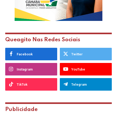
Queagito Nas Redes Sociais
Facebook
Twitter
Instagram
YouTube
TikTok
Telegram
Publicidade