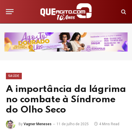
SAÚDE
A importância da lágrima
no combate à Síndrome
do Olho Seco
By
Vagner Meneses
11 de julho de 2025
4 Mins Read