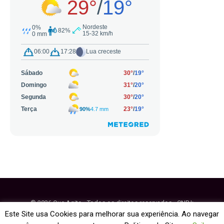
© 2026 Que Agito - Todos os direitos reservados - CNPJ:
64.884.270/0001-95
Este Site usa Cookies para melhorar sua experiência. Ao navegar