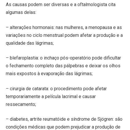
As causas podem ser diversas e a oftalmologista cita
algumas delas:
– alterações hormonais: nas mulheres, a menopausa e as
variações no ciclo menstrual podem afetar a produção e a
qualidade das lágrimas;
– blefaroplastia: o inchaço pós-operatório pode dificultar
o fechamento completo das pálpebras e deixar os olhos
mais expostos à evaporação das lágrimas;
– cirurgia de catarata: o procedimento pode afetar
temporariamente a película lacrimal e causar
ressecamento;
– diabetes, artrite reumatóide e síndrome de Sjögren: são
condições médicas que podem prejudicar a produção de