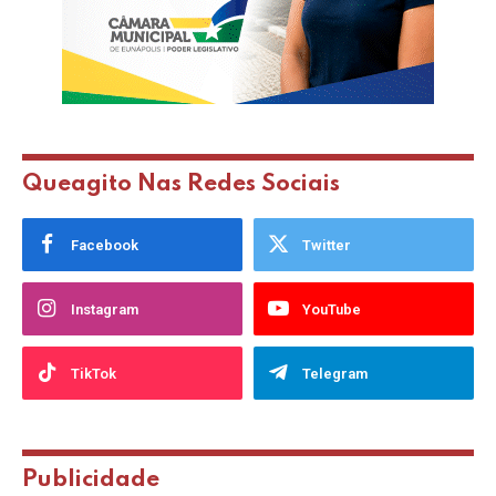
Queagito Nas Redes Sociais
Facebook
Twitter
Instagram
YouTube
TikTok
Telegram
Publicidade