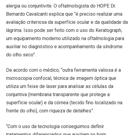
alergia ou conjuntivite. O oftalmologista do HOPE Dr.
Bernardo Cavalcanti explica que “é preciso realizar uma
avaliação criteriosa da superfície ocular e da qualidade da
lágrima. Isso pode ser feito com o uso do Keratograph,
um equipamento moderno utilizado na oftalmologia para
auxiliar no diagnóstico e acompanhamento da síndrome
do olho seco”.
De acordo com o médico, “outra ferramenta valiosa é a
microscopia confocal, técnica de imagem óptica que
utiliza um feixe de laser para analisar as células da
conjuntiva (membrana transparente que protege a
superfície ocular) e da córnea (tecido fino localizado na
frente do olho), com riqueza de detalhes”.
“Com o uso da tecnologia conseguimos definir
tratamentos diferenciados que auxiliam no bom