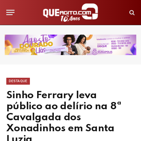
DESTAQUE
Sinho Ferrary leva
público ao delírio na 8ª
Cavalgada dos
Xonadinhos em Santa
Luzia