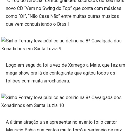
“O Top do Arrocha” cantou grandes sucessos do seu mais
novo CD “Vem no Swing do Top” que conta com músicas
como “Oi”, “Não Casa Não” entre muitas outras músicas
que vem conquistando o Brasil.
Logo em seguida foi a vez de Xamego a Mais, que fez um
mega show pra lá de contagiante que agitou todos os
foliões com muita arrochadeira.
A última atração a se apresentar no evento foi o cantor
Mauricio Bahia que cantou muito forró e sertanejo de raiz,