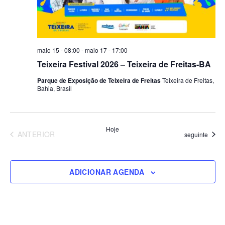
maio 15 - 08:00
-
maio 17 - 17:00
Teixeira Festival 2026 – Teixeira de Freitas-BA
Parque de Exposição de Teixeira de Freitas
Teixeira de Freitas,
Bahia, Brasil
Hoje
EVENTOS
ANTERIOR
Eventos
seguinte
ADICIONAR AGENDA